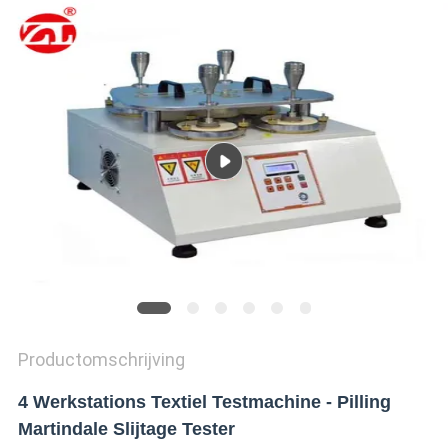
SITEMAP
PRIVACY
POLICY
Productomschrijving
4 Werkstations Textiel Testmachine - Pilling
Martindale Slijtage Tester