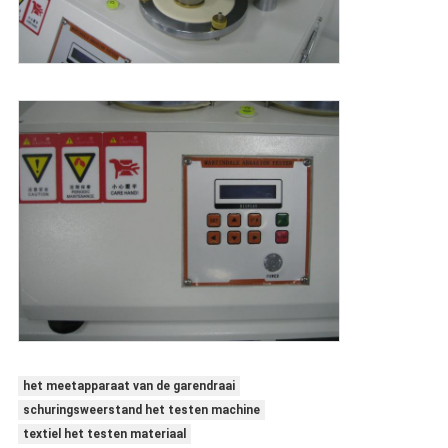
het meetapparaat van de garendraai
schuringsweerstand het testen machine
textiel het testen materiaal