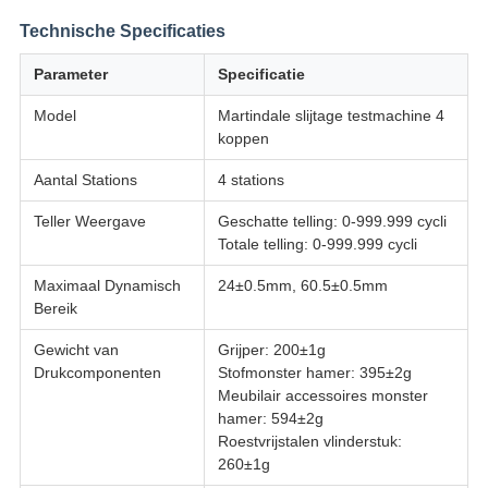
Technische Specificaties
Parameter
Specificatie
Model
Martindale slijtage testmachine 4
koppen
Aantal Stations
4 stations
Teller Weergave
Geschatte telling: 0-999.999 cycli
Totale telling: 0-999.999 cycli
Maximaal Dynamisch
24±0.5mm, 60.5±0.5mm
Bereik
Gewicht van
Grijper: 200±1g
Drukcomponenten
Stofmonster hamer: 395±2g
Meubilair accessoires monster
hamer: 594±2g
Roestvrijstalen vlinderstuk:
260±1g