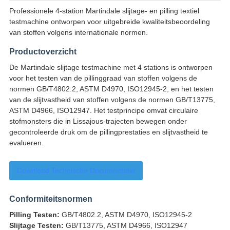
Professionele 4-station Martindale slijtage- en pilling textiel
testmachine ontworpen voor uitgebreide kwaliteitsbeoordeling
van stoffen volgens internationale normen.
Productoverzicht
De Martindale slijtage testmachine met 4 stations is ontworpen
voor het testen van de pillinggraad van stoffen volgens de
normen GB/T4802.2, ASTM D4970, ISO12945-2, en het testen
van de slijtvastheid van stoffen volgens de normen GB/T13775,
ASTM D4966, ISO12947. Het testprincipe omvat circulaire
stofmonsters die in Lissajous-trajecten bewegen onder
gecontroleerde druk om de pillingprestaties en slijtvastheid te
evalueren.
Download Technische Documentatie
Conformiteitsnormen
Pilling Testen:
GB/T4802.2, ASTM D4970, ISO12945-2
Slijtage Testen:
GB/T13775, ASTM D4966, ISO12947