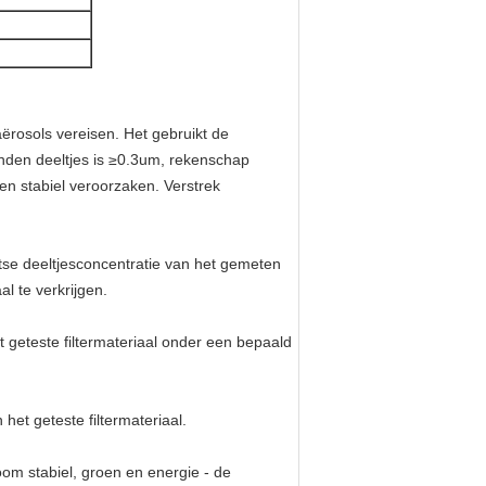
ërosols vereisen. Het gebruikt de
onden deeltjes is ≥0.3um, rekenschap
n stabiel veroorzaken. Verstrek
se deeltjesconcentratie van het gemeten
al te verkrijgen.
t geteste filtermateriaal onder een bepaald
het geteste filtermateriaal.
room stabiel, groen en energie - de