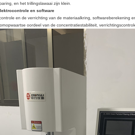
aring, en het trillingslawaai zijn klein.
lektrocontrole en software
controle en de verrichting van de materiaalkring, softwareberekening e
oomopwaartse oordeel van de concentratiestabiliteit, verrichtingscontro