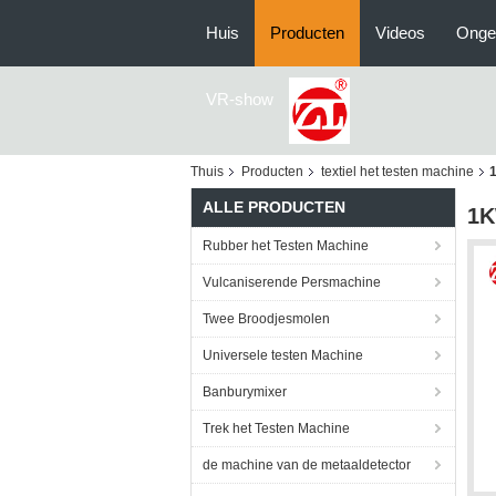
Huis
Producten
Videos
Onge
VR-show
Thuis
Producten
textiel het testen machine
1
ALLE PRODUCTEN
1K
Rubber het Testen Machine
Vulcaniserende Persmachine
Twee Broodjesmolen
Universele testen Machine
Banburymixer
Trek het Testen Machine
de machine van de metaaldetector