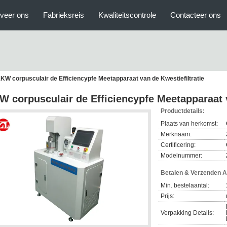
veer ons
Fabrieksreis
Kwaliteitscontrole
Contacteer ons
KW corpusculair de Efficiencypfe Meetapparaat van de Kwestiefiltratie
W corpusculair de Efficiencypfe Meetapparaat v
Productdetails:
Plaats van herkomst:
Merknaam:
Certificering:
Modelnummer:
Betalen & Verzenden 
Min. bestelaantal:
Prijs:
Verpakking Details: