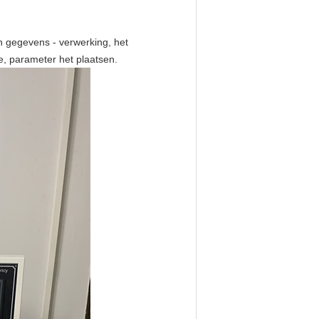
n gegevens - verwerking, het
le, parameter het plaatsen.