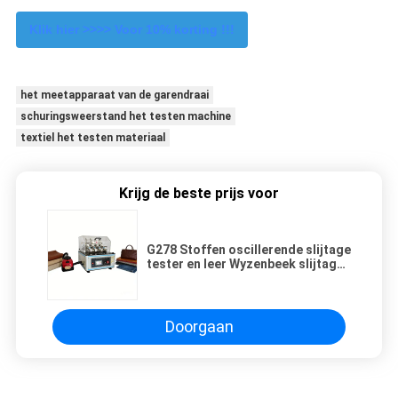
Klik hier >>>> Voor 10% korting !!!
het meetapparaat van de garendraai
schuringsweerstand het testen machine
textiel het testen materiaal
Krijg de beste prijs voor
G278 Stoffen oscillerende slijtage
tester en leer Wyzenbeek slijtage
testmachine
Doorgaan