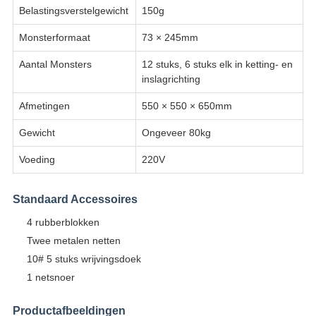
Belastingsverstelgewicht
150g
Monsterformaat
73 × 245mm
Aantal Monsters
12 stuks, 6 stuks elk in ketting- en
inslagrichting
Afmetingen
550 × 550 × 650mm
Gewicht
Ongeveer 80kg
Voeding
220V
Standaard Accessoires
4 rubberblokken
Twee metalen netten
10# 5 stuks wrijvingsdoek
1 netsnoer
Productafbeeldingen