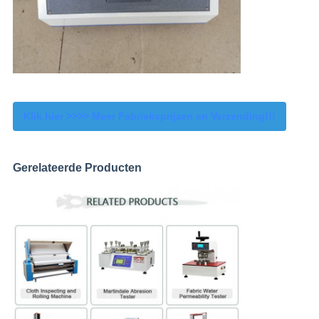
Klik hier >>>> Meer Fabrieksprijzen en Verzending!!!
Gerelateerde Producten