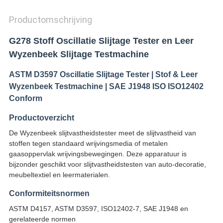
SITEMAP
Productomschrijving
PRIVACY
G278 Stoff Oscillatie Slijtage Tester en Leer
Wyzenbeek Slijtage Testmachine
POLICY
ASTM D3597 Oscillatie Slijtage Tester | Stof & Leer
Wyzenbeek Testmachine | SAE J1948 ISO ISO12402
Conform
Productoverzicht
De Wyzenbeek slijtvastheidstester meet de slijtvastheid van
stoffen tegen standaard wrijvingsmedia of metalen
gaasoppervlak wrijvingsbewegingen. Deze apparatuur is
bijzonder geschikt voor slijtvastheidstesten van auto-decoratie,
meubeltextiel en leermaterialen.
Conformiteitsnormen
ASTM D4157, ASTM D3597, ISO12402-7, SAE J1948 en
gerelateerde normen