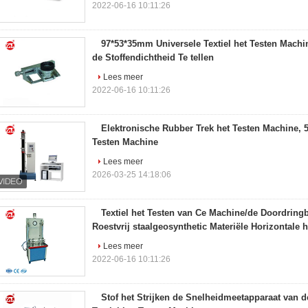
2022-06-16 10:11:26
97*53*35mm Universele Textiel het Testen Mach
de Stoffendichtheid Te tellen
Lees meer
2022-06-16 10:11:26
Elektronische Rubber Trek het Testen Machine, 5
Testen Machine
Lees meer
2026-03-25 14:18:06
Textiel het Testen van Ce Machine/de Doordring
Roestvrij staalgeosynthetic Materiële Horizontale 
Lees meer
2022-06-16 10:11:26
Stof het Strijken de Snelheidmeetapparaat van d