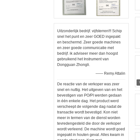
Uitzonderlijk bedrijf. vijfsterren!!! Schip
snel het punt en zeer GOED ingepakt
en beschermd. Zeer goede machines
en zeer goede communicatie met
bedrijf. ik adviseer meer dan hoogst
gebruikend het Instrument van
Dongguan Zhongli.
—— Remy Attalin
De reactie van de verkoper was zeer
snel en nuttig. Het uitgeven van en het
bevestigen van PO/PI werden gedaan
in één enkele dag. Het product werd
verscheept de volgende dag nadat de
transactie wordt bevestigd. Kon niet
meer in termen van de dienst worden
tevredengesteld die door de verkoper
wordt verleend. De machine wordt goed
ingepakt in houten geval. Alles kwam in