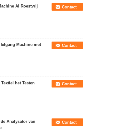
Machine Al Roestvrij
Contact
uifelgang Machine met
Contact
Textiel het Testen
Contact
l de Analysator van
Contact
e