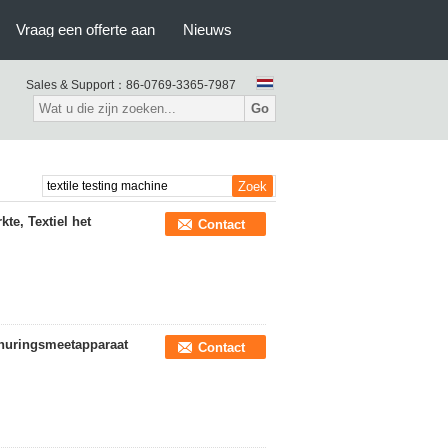
Vraag een offerte aan
Nieuws
Sales & Support：
86-0769-3365-7987
Go
kte, Textiel het
Contact
churingsmeetapparaat
Contact