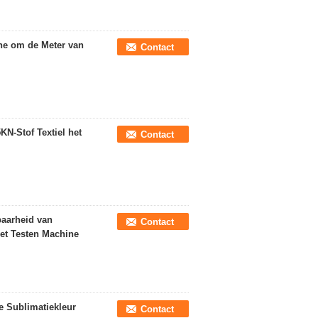
ine om de Meter van
Contact
KN-Stof Textiel het
Contact
baarheid van
Contact
het Testen Machine
e Sublimatiekleur
Contact