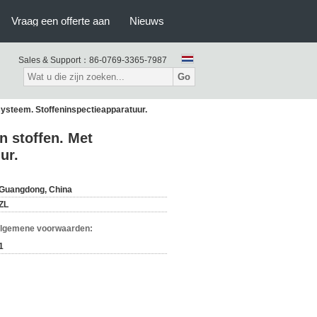
Vraag een offerte aan
Nieuws
Sales & Support：
86-0769-3365-7987
Go
ysteem. Stoffeninspectieapparatuur.
 stoffen. Met
ur.
Guangdong, China
ZL
Algemene voorwaarden:
1