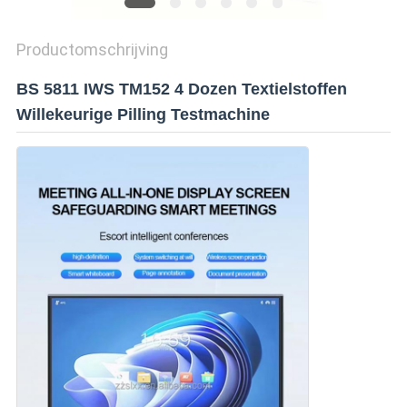
SITEMAP
Productomschrijving
PRIVACY
BS 5811 IWS TM152 4 Dozen Textielstoffen
POLICY
Willekeurige Pilling Testmachine