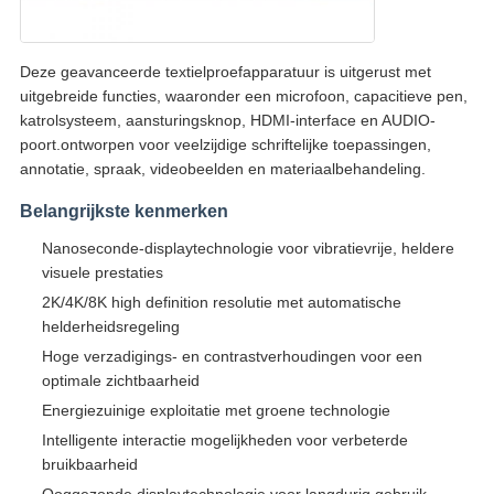
Deze geavanceerde textielproefapparatuur is uitgerust met
uitgebreide functies, waaronder een microfoon, capacitieve pen,
katrolsysteem, aansturingsknop, HDMI-interface en AUDIO-
poort.ontworpen voor veelzijdige schriftelijke toepassingen,
annotatie, spraak, videobeelden en materiaalbehandeling.
Belangrijkste kenmerken
Nanoseconde-displaytechnologie voor vibratievrije, heldere
visuele prestaties
2K/4K/8K high definition resolutie met automatische
helderheidsregeling
Hoge verzadigings- en contrastverhoudingen voor een
optimale zichtbaarheid
Energiezuinige exploitatie met groene technologie
Intelligente interactie mogelijkheden voor verbeterde
bruikbaarheid
Ooggezonde displaytechnologie voor langdurig gebruik