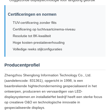
Certificeringen en normen
TUV-certificering zonder flits
Certificering op luchtvaartcinema-niveau
Resolutie tot 8K-kwaliteit
Hoge kosten-prestatieverhouding
Volledige reeks stijlconfiguraties
Producentprofiel
Zhengzhou Shenglong Information Technology Co., Ltd.
(aandelencode: 831361), opgericht in 1998, is een
baanbrekende hightechonderneming gespecialiseerd in het
ontwerpen, produceren en vervaardigen van LED-
displaysystemen.en installatieHet bedrijf heeft een sterke focus
op creatieve O&O en technologische innovatie in
gespecialiseerde displays.