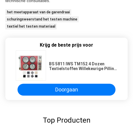
technische consultaties.
het meetapparaat van de garendraai
schuringsweerstand het testen machine
textiel het testen materiaal
Krijg de beste prijs voor
BS 5811 IWS TM152 4 Dozen
Textielstoffen Willekeurige Pilling
Testmachine
Doorgaan
Top Producten