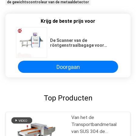
de gewichtscontroleur van de metaaldetector
Krijg de beste prijs voor
De Scanner van de
röntgenstraalbagage voor
Luchthaven, het Metaaldetector
van de Stationtransportband
Doorgaan
Top Producten
Van het de
Transportbandmetaal
van SUS 304 de