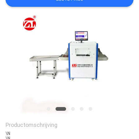
SITEMAP
PRIVACY
POLICY
Productomschrijving
\N
\N