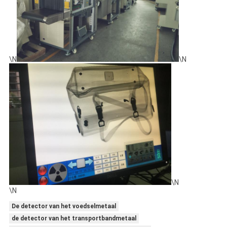
\N
\N
\N
\N
De detector van het voedselmetaal
de detector van het transportbandmetaal