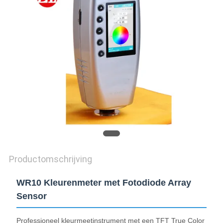
SITEMAP
PRIVACY
POLICY
Productomschrijving
WR10 Kleurenmeter met Fotodiode Array
Sensor
Professioneel kleurmeetinstrument met een TFT True Color