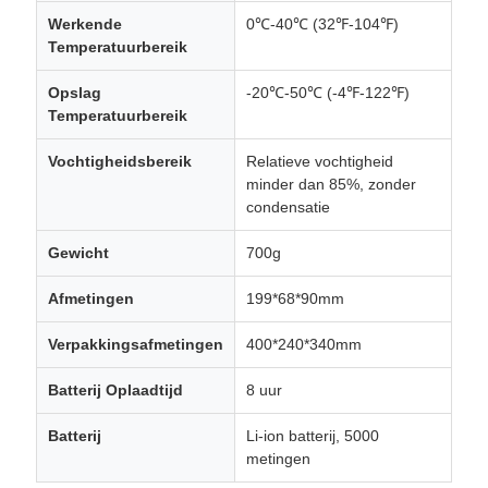
Werkende
0℃-40℃ (32℉-104℉)
Temperatuurbereik
Opslag
-20℃-50℃ (-4℉-122℉)
Temperatuurbereik
Vochtigheidsbereik
Relatieve vochtigheid
minder dan 85%, zonder
condensatie
Gewicht
700g
Afmetingen
199*68*90mm
Verpakkingsafmetingen
400*240*340mm
Batterij Oplaadtijd
8 uur
Batterij
Li-ion batterij, 5000
metingen