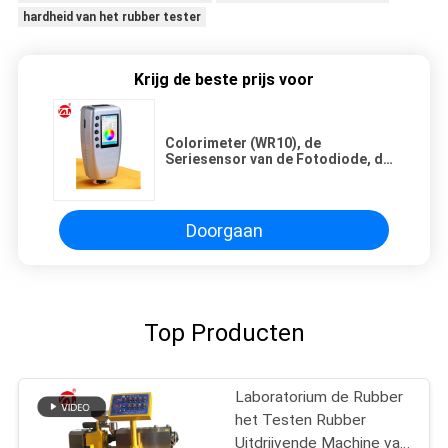
hardheid van het rubber tester
Krijg de beste prijs voor
Colorimeter (WR10), de
Seriesensor van de Fotodiode, de
Ware Kleur van TFT 2,8 Duim
Doorgaan
Top Producten
Laboratorium de Rubber
het Testen Rubber
Uitdrijvende Machine van