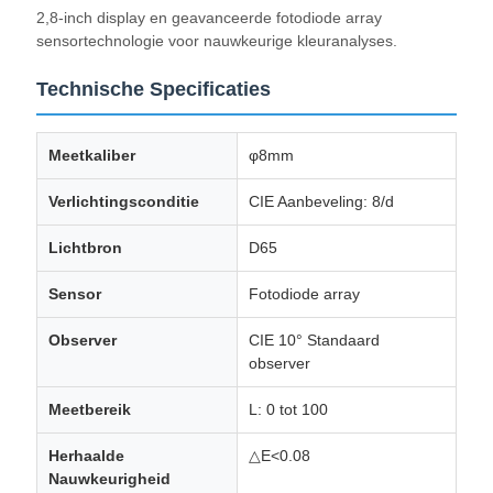
2,8-inch display en geavanceerde fotodiode array
sensortechnologie voor nauwkeurige kleuranalyses.
Technische Specificaties
Meetkaliber
φ8mm
Verlichtingsconditie
CIE Aanbeveling: 8/d
Lichtbron
D65
Sensor
Fotodiode array
Observer
CIE 10° Standaard
observer
Meetbereik
L: 0 tot 100
Herhaalde
△E<0.08
Nauwkeurigheid