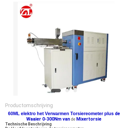
SITEMAP
PRIVACY
POLICY
Productomschrijving
de
60ML elektro het Verwarmen Torsiereometer plus
Waaier 0-300Nm van
Mixertorsie
de
Technische Beschrijving