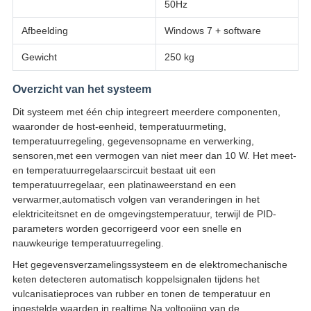
50Hz
Afbeelding
Windows 7 + software
Gewicht
250 kg
Overzicht van het systeem
Dit systeem met één chip integreert meerdere componenten,
waaronder de host-eenheid, temperatuurmeting,
temperatuurregeling, gegevensopname en verwerking,
sensoren,met een vermogen van niet meer dan 10 W. Het meet-
en temperatuurregelaarscircuit bestaat uit een
temperatuurregelaar, een platinaweerstand en een
verwarmer,automatisch volgen van veranderingen in het
elektriciteitsnet en de omgevingstemperatuur, terwijl de PID-
parameters worden gecorrigeerd voor een snelle en
nauwkeurige temperatuurregeling.
Het gegevensverzamelingssysteem en de elektromechanische
keten detecteren automatisch koppelsignalen tijdens het
vulcanisatieproces van rubber en tonen de temperatuur en
ingestelde waarden in realtime.Na voltooiing van de