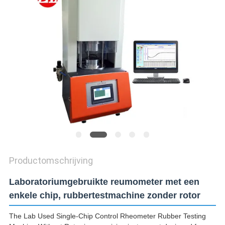
SITEMAP
PRIVACY
POLICY
Productomschrijving
Laboratoriumgebruikte reumometer met een
enkele chip, rubbertestmachine zonder rotor
The Lab Used Single-Chip Control Rheometer Rubber Testing