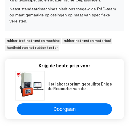
Naast standaardmachines biedt ons toegewijde R&D-team
op maat gemaakte oplossingen op maat van specifieke
vereisten.
rubber trek het testen machine
rubber het testen materiaal
hardheid van het rubber tester
Krijg de beste prijs voor
Het laboratorium gebruikte Enige
de Reometer van de
Spaandercontrole Rubber het
Testen Machine zonder Rotor
Doorgaan