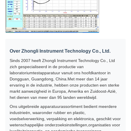
Over Zhongli Instrument Technology Co., Ltd.
Sinds 2007 heeft Zhongli Instrument Technology Co., Ltd
zich gespecialiseerd in de productie van
laboratoriumtestapparatuur vanuit ons hoofdkantoor in
Dongguan, Guangdong, China.Met meer dan 14 jaar
ervaring in de industrie, hebben onze producten een sterke
markt aanwezigheid in Europa, Amerika en Zuidoost-Azië,
het dienen van meer dan 95 landen wereldwijd.
Ons uitgebreide apparatuurassortiment bedient meerdere
industrieën, waaronder rubber en plastic,
voedselverwerking, verpakking en elektronica, geschikt voor
wetenschappelijke onderzoeksinstellingen,organisaties voor
kwaliteitsinspectie, en academische toepassingen.