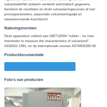
vulcanisatieHet systeem verwerkt automatisch gegevens,
berekent de resultaten en drukt vulcaniseringscurven af met
procesparameters, waaronder vulcaniseringstijd en
zwavelvormende krachttorch.
Nalevingsnormen
Deze apparatuur voldoet aan GB/T16584 "rubber - no rotor
rheometer to measure the characteristics of vulcanized",
ISO6502:1991, en de internationale normen ASTMD5289-95.
Productdocumentatie
Download technische samenvatting (PDF)
Foto's van producten