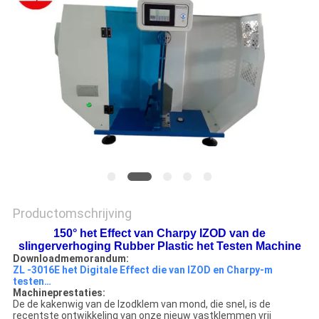
SITEMAP
PRIVACY
POLICY
Productomschrijving
150° het Effect van Charpy IZOD van de
slingerverhoging Rubber Plastic het Testen Machine
Downloadmemorandum:
ZL -3016E het Digitale Effect die van IZOD en Charpy-m
testen…
Machineprestaties:
De de kakenwig van de Izodklem van mond, die snel, is de
recentste ontwikkeling van onze nieuw vastklemmen vrij