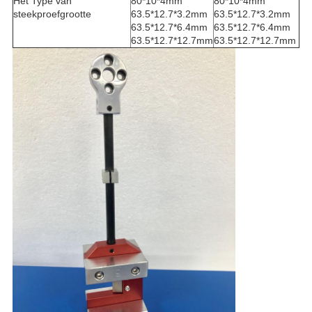
Het Type van
80*10*4mm
80*10*4mm
steekproefgrootte
63.5*12.7*3.2mm
63.5*12.7*3.2mm
63.5*12.7*6.4mm
63.5*12.7*6.4mm
63.5*12.7*12.7mm
63.5*12.7*12.7mm