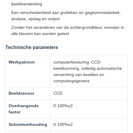
beeldverwerking
Een verscheidenheid aan grafieken en gegevensstatistiek,
analyse, opslag en output
Zonder het veranderen van de achtergrondkleur, monster in
alle kleuren kan worden getest
Technische parameters
Werkpatroon
computerbesturing, CCD-
beeldvorming, volledig automatische
verwerking van beelden en
computergegevens
Beeldsensor
CCD
Overhangende
0·100%±2
factor
Schermverhouding
0·100%±2