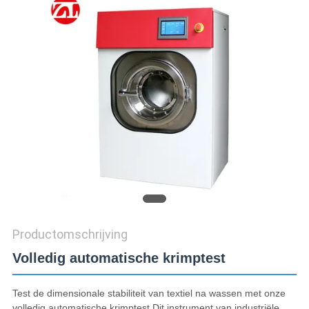
SITEMAP
PRIVACY
POLICY
Productomschrijving
Volledig automatische krimptest
Test de dimensionale stabiliteit van textiel na wassen met onze
volledig automatische krimptest.Dit instrument van industriële