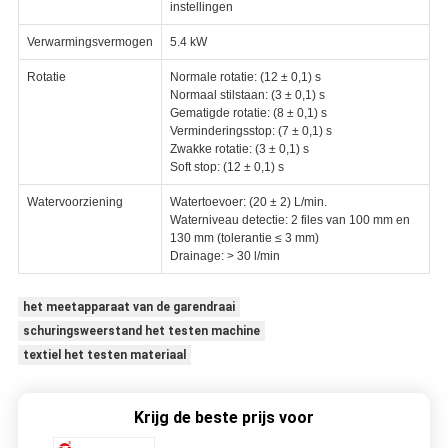
instellingen
Verwarmingsvermogen
5.4 kW
Rotatie
Normale rotatie: (12 ± 0,1) s
Normaal stilstaan: (3 ± 0,1) s
Gematigde rotatie: (8 ± 0,1) s
Verminderingsstop: (7 ± 0,1) s
Zwakke rotatie: (3 ± 0,1) s
Soft stop: (12 ± 0,1) s
Watervoorziening
Watertoevoer: (20 ± 2) L/min.
Waterniveau detectie: 2 files van 100 mm en
130 mm (tolerantie ≤ 3 mm)
Drainage: > 30 l/min
het meetapparaat van de garendraai
schuringsweerstand het testen machine
textiel het testen materiaal
Krijg de beste prijs voor