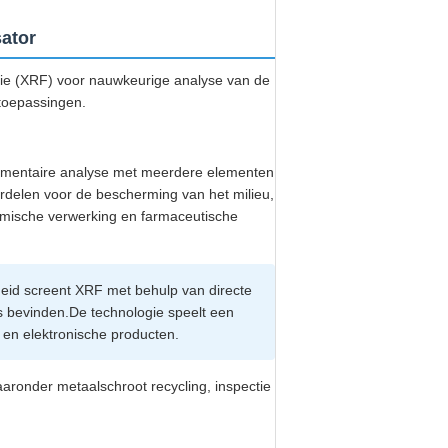
sator
ie (XRF) voor nauwkeurige analyse van de
 toepassingen.
elementaire analyse met meerdere elementen
oordelen voor de bescherming van het milieu,
hemische verwerking en farmaceutische
heid screent XRF met behulp van directe
us bevinden.De technologie speelt een
e en elektronische producten.
aronder metaalschroot recycling, inspectie