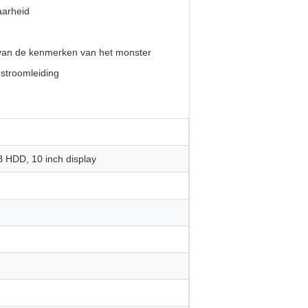
aarheid
 van de kenmerken van het monster
stroomleiding
 HDD, 10 inch display