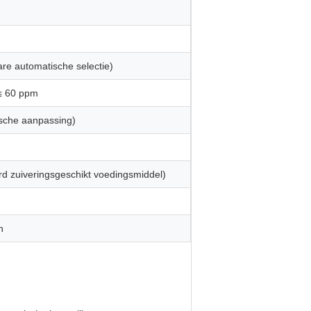
re automatische selectie)
 ≤ 60 ppm
sche aanpassing)
 zuiveringsgeschikt voedingsmiddel)
n