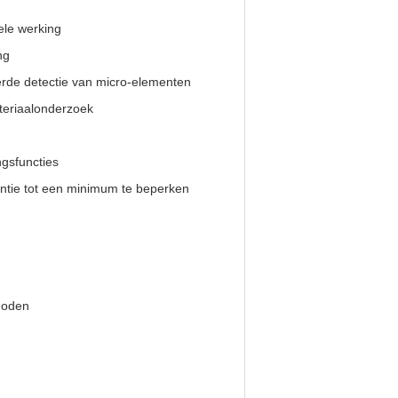
ele werking
ng
erde detectie van micro-elementen
teriaalonderzoek
gsfuncties
entie tot een minimum te beperken
hoden