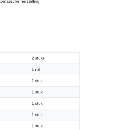
matische herstelling
2 stuks
1 rol
1 stuk
1 stuk
1 stuk
1 stuk
1 stuk