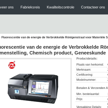
veer ons
Fabrieksreis
Kwaliteitscontrole
Contacteer ons
Fluorescentie van de energie de Verbrokkelde Röntgenstraal voor Materiële
uorescentie van de energie de Verbrokkelde Rön
menstelling, Chemisch product, Geneeskunde
Productdetails:
Plaats van herkomst:
Merknaam:
Certificering:
Modelnummer:
Betalen & Verzenden 
Min. bestelaantal:
Prijs:
Verpakking Details: