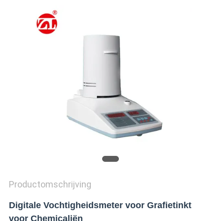
SITEMAP
PRIVACY
POLICY
Productomschrijving
Digitale Vochtigheidsmeter voor Grafietinkt
voor Chemicaliën