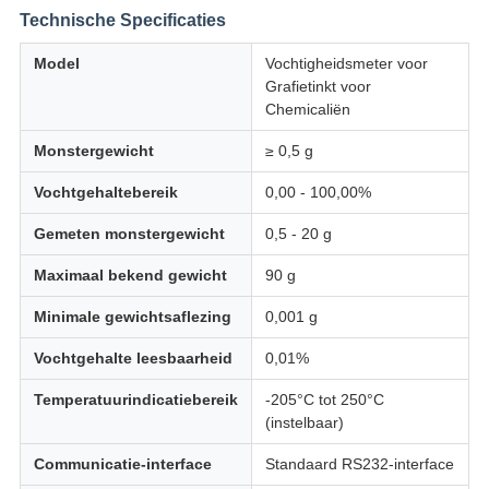
Technische Specificaties
Model
Vochtigheidsmeter voor
Grafietinkt voor
Chemicaliën
Monstergewicht
≥ 0,5 g
Vochtgehaltebereik
0,00 - 100,00%
Gemeten monstergewicht
0,5 - 20 g
Maximaal bekend gewicht
90 g
Minimale gewichtsaflezing
0,001 g
Vochtgehalte leesbaarheid
0,01%
Temperatuurindicatiebereik
-205°C tot 250°C
(instelbaar)
Communicatie-interface
Standaard RS232-interface