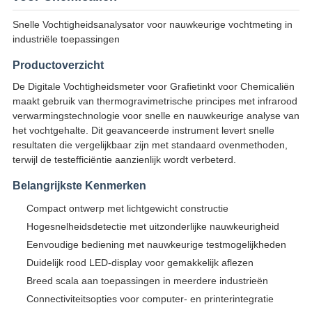
Snelle Vochtigheidsanalysator voor nauwkeurige vochtmeting in
industriële toepassingen
Productoverzicht
De Digitale Vochtigheidsmeter voor Grafietinkt voor Chemicaliën
maakt gebruik van thermogravimetrische principes met infrarood
verwarmingstechnologie voor snelle en nauwkeurige analyse van
het vochtgehalte. Dit geavanceerde instrument levert snelle
resultaten die vergelijkbaar zijn met standaard ovenmethoden,
terwijl de testefficiëntie aanzienlijk wordt verbeterd.
Belangrijkste Kenmerken
Compact ontwerp met lichtgewicht constructie
Hogesnelheidsdetectie met uitzonderlijke nauwkeurigheid
Eenvoudige bediening met nauwkeurige testmogelijkheden
Duidelijk rood LED-display voor gemakkelijk aflezen
Breed scala aan toepassingen in meerdere industrieën
Connectiviteitsopties voor computer- en printerintegratie