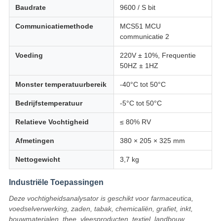
Baudrate
9600 / S bit
Communicatiemethode
MCS51 MCU
communicatie 2
Voeding
220V ± 10%, Frequentie
50HZ ± 1HZ
Monster temperatuurbereik
-40°C tot 50°C
Bedrijfstemperatuur
-5°C tot 50°C
Relatieve Vochtigheid
≤ 80% RV
Afmetingen
380 × 205 × 325 mm
Nettogewicht
3,7 kg
Industriële Toepassingen
Deze vochtigheidsanalysator is geschikt voor farmaceutica,
voedselverwerking, zaden, tabak, chemicaliën, grafiet, inkt,
bouwmaterialen, thee, vleesproducten, textiel, landbouw,