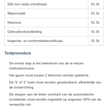
500 mm vaste schuifmaat
01 St.
Wijzernaald
01 St.
Netsnoer
01 St.
Gebruikershandleiding
01 St.
Inspectie- en conformiteitscertificaat
01 St.
Testprocedure
De eerste stap is het selecteren van de te kiezen
methode/modus.
Het garen moet tussen 2 klemmen worden geklemd.
De 'S' of 'Z' toets moet worden geselecteerd, afhankelijk van
de torsierichting.
De stopper aan de linker voorkant van de automatische
torsietester moet worden ingesteld op ongeveer 50% van de
verwachte rek.