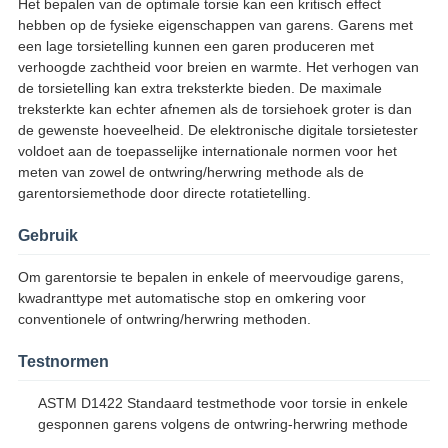
Het bepalen van de optimale torsie kan een kritisch effect
hebben op de fysieke eigenschappen van garens. Garens met
een lage torsietelling kunnen een garen produceren met
verhoogde zachtheid voor breien en warmte. Het verhogen van
de torsietelling kan extra treksterkte bieden. De maximale
treksterkte kan echter afnemen als de torsiehoek groter is dan
de gewenste hoeveelheid. De elektronische digitale torsietester
voldoet aan de toepasselijke internationale normen voor het
meten van zowel de ontwring/herwring methode als de
garentorsiemethode door directe rotatietelling.
Gebruik
Om garentorsie te bepalen in enkele of meervoudige garens,
kwadranttype met automatische stop en omkering voor
conventionele of ontwring/herwring methoden.
Testnormen
ASTM D1422 Standaard testmethode voor torsie in enkele
gesponnen garens volgens de ontwring-herwring methode