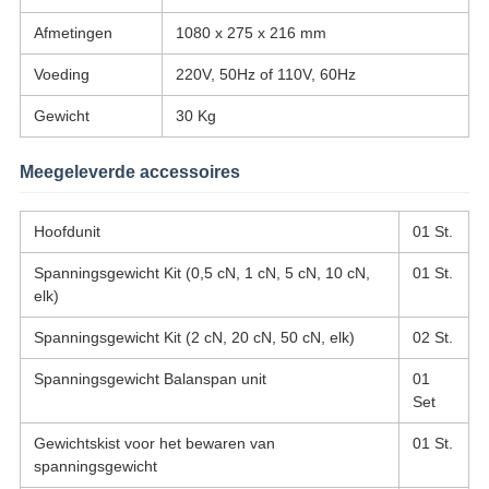
Afmetingen
1080 x 275 x 216 mm
Voeding
220V, 50Hz of 110V, 60Hz
Gewicht
30 Kg
Meegeleverde accessoires
Hoofdunit
01 St.
Spanningsgewicht Kit (0,5 cN, 1 cN, 5 cN, 10 cN,
01 St.
elk)
Spanningsgewicht Kit (2 cN, 20 cN, 50 cN, elk)
02 St.
Spanningsgewicht Balanspan unit
01
Set
Gewichtskist voor het bewaren van
01 St.
spanningsgewicht