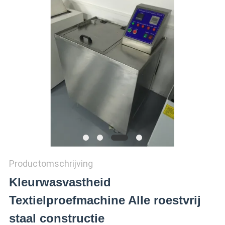
SITEMAP
PRIVACY
POLICY
Productomschrijving
Kleurwasvastheid
Textielproefmachine Alle roestvrij
staal constructie