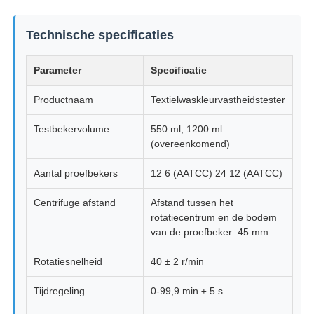
Technische specificaties
Parameter
Specificatie
Productnaam
Textielwaskleurvastheidstester
Testbekervolume
550 ml; 1200 ml
(overeenkomend)
Aantal proefbekers
12 6 (AATCC) 24 12 (AATCC)
Centrifuge afstand
Afstand tussen het
rotatiecentrum en de bodem
van de proefbeker: 45 mm
Rotatiesnelheid
40 ± 2 r/min
Tijdregeling
0-99,9 min ± 5 s