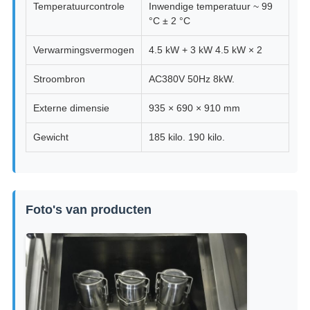
Temperatuurcontrole
Inwendige temperatuur ~ 99
°C ± 2 °C
Verwarmingsvermogen
4.5 kW + 3 kW 4.5 kW × 2
Stroombron
AC380V 50Hz 8kW.
Externe dimensie
935 × 690 × 910 mm
Gewicht
185 kilo. 190 kilo.
Foto's van producten