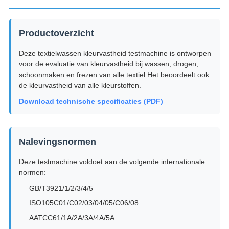
Productoverzicht
Deze textielwassen kleurvastheid testmachine is ontworpen
voor de evaluatie van kleurvastheid bij wassen, drogen,
schoonmaken en frezen van alle textiel.Het beoordeelt ook
de kleurvastheid van alle kleurstoffen.
Download technische specificaties (PDF)
Nalevingsnormen
Deze testmachine voldoet aan de volgende internationale
normen:
GB/T3921/1/2/3/4/5
ISO105C01/C02/03/04/05/C06/08
AATCC61/1A/2A/3A/4A/5A