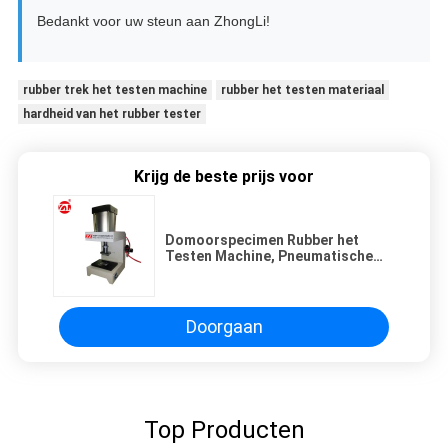
Bedankt voor uw steun aan ZhongLi!
rubber trek het testen machine
rubber het testen materiaal
hardheid van het rubber tester
Krijg de beste prijs voor
Domoorspecimen Rubber het
Testen Machine, Pneumatische
het Specimensnijmachine van
1T/van 5T
Doorgaan
Top Producten