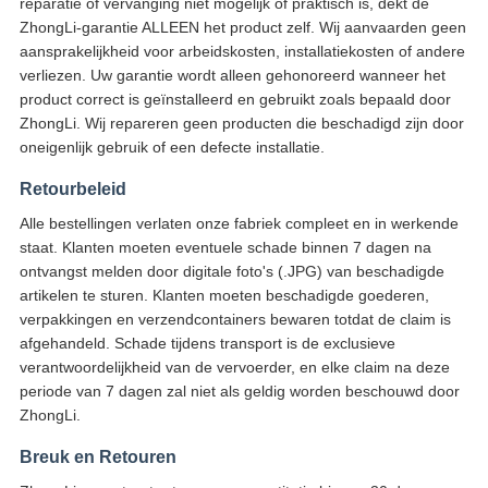
reparatie of vervanging niet mogelijk of praktisch is, dekt de
ZhongLi-garantie ALLEEN het product zelf. Wij aanvaarden geen
aansprakelijkheid voor arbeidskosten, installatiekosten of andere
verliezen. Uw garantie wordt alleen gehonoreerd wanneer het
product correct is geïnstalleerd en gebruikt zoals bepaald door
ZhongLi. Wij repareren geen producten die beschadigd zijn door
oneigenlijk gebruik of een defecte installatie.
Retourbeleid
Alle bestellingen verlaten onze fabriek compleet en in werkende
staat. Klanten moeten eventuele schade binnen 7 dagen na
ontvangst melden door digitale foto's (.JPG) van beschadigde
artikelen te sturen. Klanten moeten beschadigde goederen,
verpakkingen en verzendcontainers bewaren totdat de claim is
afgehandeld. Schade tijdens transport is de exclusieve
verantwoordelijkheid van de vervoerder, en elke claim na deze
periode van 7 dagen zal niet als geldig worden beschouwd door
ZhongLi.
Breuk en Retouren