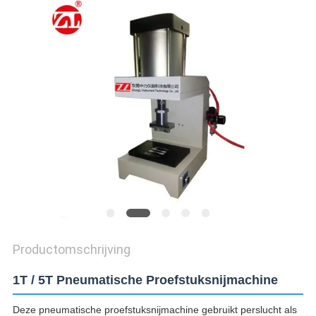
SITEMAP
PRIVACY
POLICY
Productomschrijving
1T / 5T Pneumatische Proefstuksnijmachine
Deze pneumatische proefstuksnijmachine gebruikt perslucht als