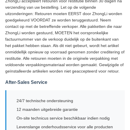
ZhongLi accepteert retouren voor restitutie binnen 30 dagen na
verzending van uw bestelling. Let op de volgende
uitzonderingen: Retouren moeten EERST door ZhongLi worden
goedgekeurd VOORDAT ze worden teruggestuurd. Neem
contact op met de betreffende verkoper. Alle pakketten die naar
ZhongLi worden gestuurd, MOETEN het oorspronkelijke
factuurnummer van de verkoop duidelijk op de buitenkant van
het pakket hebben staan. Als dit niet gebeurt, wordt het artikel
onmiddellijk opnieuw op voorraad genomen zonder creditering of
restitutie. Alle retouren moeten in de originele verpakking met
voldoende verpakkingsmateriaal worden gemaakt. Gewijzigde of
geïnstalleerde artikelen worden niet geaccepteerd voor retour.
After-Sales Service
24/7 technische ondersteuning
12 maanden uitgebreide garantie
On-site technicus service beschikbaar indien nodig
Levenslange onderhoudsservice voor alle producten