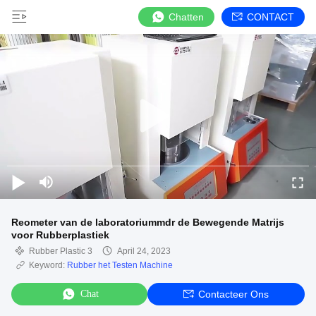
Chatten
CONTACT
Reometer van de laboratoriummdr de Bewegende Matrijs
voor Rubberplastiek
Rubber Plastic 3
April 24, 2023
Keyword:
Rubber het Testen Machine
Chat
Contacteer Ons