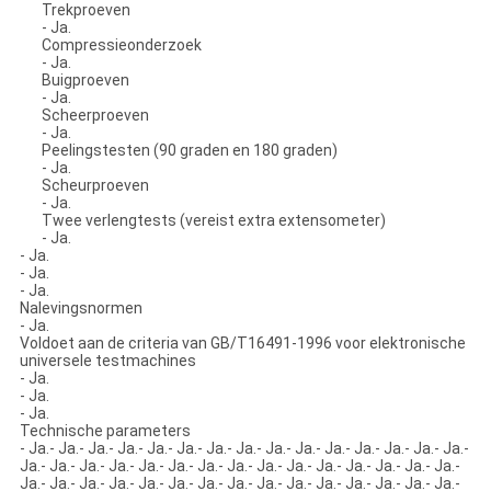
Trekproeven
- Ja.
Compressieonderzoek
- Ja.
Buigproeven
- Ja.
Scheerproeven
- Ja.
Peelingstesten (90 graden en 180 graden)
- Ja.
Scheurproeven
- Ja.
Twee verlengtests (vereist extra extensometer)
- Ja.
- Ja.
- Ja.
- Ja.
Nalevingsnormen
- Ja.
Voldoet aan de criteria van GB/T16491-1996 voor elektronische
universele testmachines
- Ja.
- Ja.
- Ja.
Technische parameters
- Ja.- Ja.- Ja.- Ja.- Ja.- Ja.- Ja.- Ja.- Ja.- Ja.- Ja.- Ja.- Ja.- Ja.- Ja.-
Ja.- Ja.- Ja.- Ja.- Ja.- Ja.- Ja.- Ja.- Ja.- Ja.- Ja.- Ja.- Ja.- Ja.- Ja.-
Ja.- Ja.- Ja.- Ja.- Ja.- Ja.- Ja.- Ja.- Ja.- Ja.- Ja.- Ja.- Ja.- Ja.- Ja.-