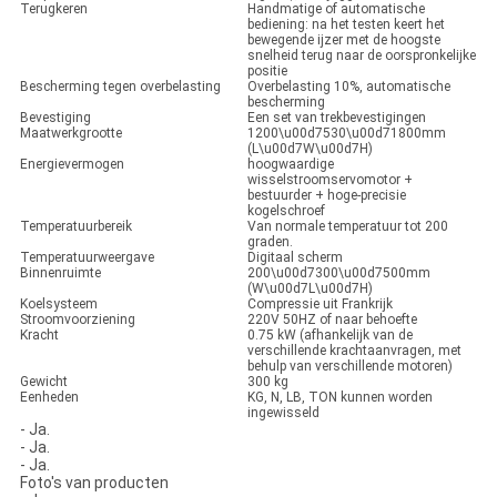
Terugkeren
Handmatige of automatische
bediening: na het testen keert het
bewegende ijzer met de hoogste
snelheid terug naar de oorspronkelijke
positie
Bescherming tegen overbelasting
Overbelasting 10%, automatische
bescherming
Bevestiging
Een set van trekbevestigingen
Maatwerkgrootte
1200\u00d7530\u00d71800mm
(L\u00d7W\u00d7H)
Energievermogen
hoogwaardige
wisselstroomservomotor +
bestuurder + hoge-precisie
kogelschroef
Temperatuurbereik
Van normale temperatuur tot 200
graden.
Temperatuurweergave
Digitaal scherm
Binnenruimte
200\u00d7300\u00d7500mm
(W\u00d7L\u00d7H)
Koelsysteem
Compressie uit Frankrijk
Stroomvoorziening
220V 50HZ of naar behoefte
Kracht
0.75 kW (afhankelijk van de
verschillende krachtaanvragen, met
behulp van verschillende motoren)
Gewicht
300 kg
Eenheden
KG, N, LB, TON kunnen worden
ingewisseld
- Ja.
- Ja.
- Ja.
Foto's van producten