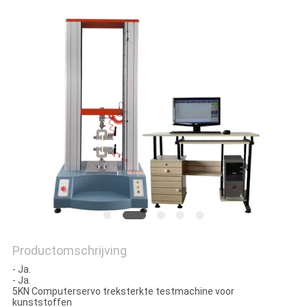
SITEMAP
PRIVACY
POLICY
Productomschrijving
- Ja.
- Ja.
5KN Computerservo treksterkte testmachine voor
kunststoffen