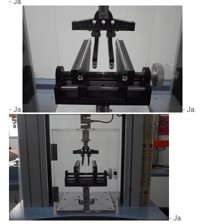
- Ja.
- Ja.
- Ja.
- Ja.