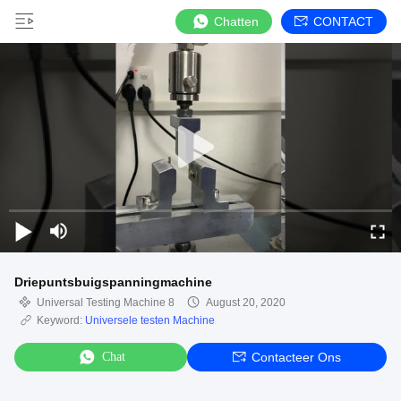
Chatten
CONTACT
Driepuntsbuigspanningmachine
Universal Testing Machine 8
August 20, 2020
Keyword:
Universele testen Machine
Chat
Contacteer Ons