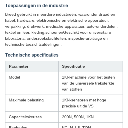
Toepassingen in de industrie
Breed gebruikt in meerdere industrieën, waaronder draad en
kabel, hardware, elektronische en elektrische apparatuur,
verpakking, drukwerk, medische apparatuur, auto-onderdelen,
textiel en leer, kleding,schoenenGeschikt voor universitaire
laboratoria, onderzoeksfaciliteiten, inspectie-arbitrage en
technische toezichtsafdelingen.
Technische specificaties
Parameter
Specificatie
Model
1KN-machine voor het testen
van de universele treksterkte
van stoffen
Maximale belasting
1KN-sensoren met hoge
precisie uit de VS
Capaciteitskeuzes
200N, 500N, 1KN
Eenheden
KG, N, LB, TON