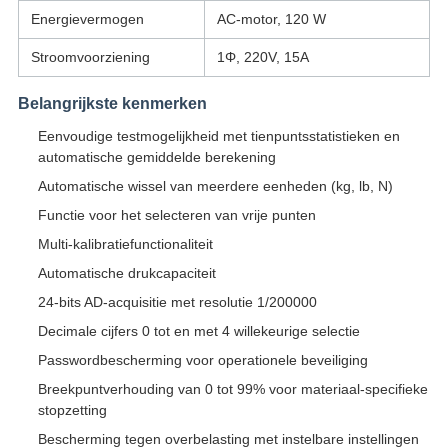
Energievermogen
AC-motor, 120 W
Stroomvoorziening
1Φ, 220V, 15A
Belangrijkste kenmerken
Eenvoudige testmogelijkheid met tienpuntsstatistieken en
automatische gemiddelde berekening
Automatische wissel van meerdere eenheden (kg, lb, N)
Functie voor het selecteren van vrije punten
Multi-kalibratiefunctionaliteit
Automatische drukcapaciteit
24-bits AD-acquisitie met resolutie 1/200000
Decimale cijfers 0 tot en met 4 willekeurige selectie
Passwordbescherming voor operationele beveiliging
Breekpuntverhouding van 0 tot 99% voor materiaal-specifieke
stopzetting
Bescherming tegen overbelasting met instelbare instellingen