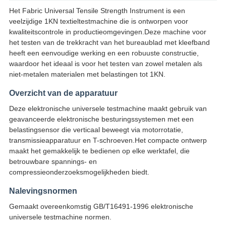
Het Fabric Universal Tensile Strength Instrument is een
veelzijdige 1KN textieltestmachine die is ontworpen voor
kwaliteitscontrole in productieomgevingen.Deze machine voor
het testen van de trekkracht van het bureaublad met kleefband
heeft een eenvoudige werking en een robuuste constructie,
waardoor het ideaal is voor het testen van zowel metalen als
niet-metalen materialen met belastingen tot 1KN.
Overzicht van de apparatuur
Deze elektronische universele testmachine maakt gebruik van
geavanceerde elektronische besturingssystemen met een
belastingsensor die verticaal beweegt via motorrotatie,
transmissieapparatuur en T-schroeven.Het compacte ontwerp
maakt het gemakkelijk te bedienen op elke werktafel, die
betrouwbare spannings- en
compressieonderzoeksmogelijkheden biedt.
Nalevingsnormen
Gemaakt overeenkomstig GB/T16491-1996 elektronische
universele testmachine normen.