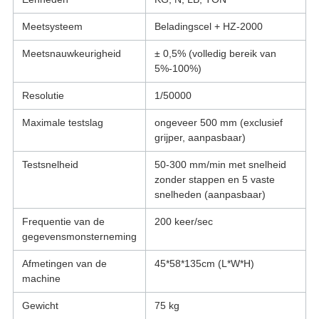
Meetsysteem
Beladingscel + HZ-2000
Meetsnauwkeurigheid
± 0,5% (volledig bereik van
5%-100%)
Resolutie
1/50000
Maximale testslag
ongeveer 500 mm (exclusief
grijper, aanpasbaar)
Testsnelheid
50-300 mm/min met snelheid
zonder stappen en 5 vaste
snelheden (aanpasbaar)
Frequentie van de
200 keer/sec
gegevensmonsterneming
Afmetingen van de
45*58*135cm (L*W*H)
machine
Gewicht
75 kg