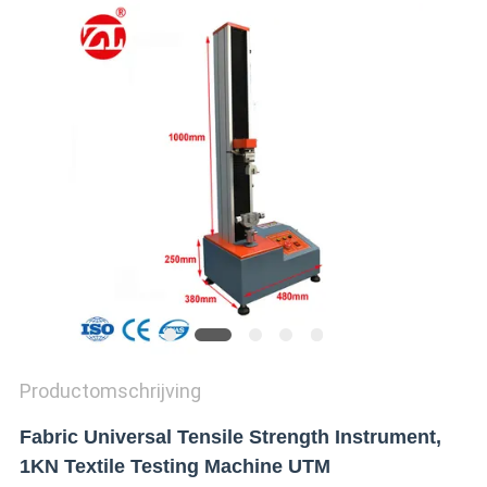
SITEMAP
PRIVACY
POLICY
Productomschrijving
Fabric Universal Tensile Strength Instrument,
1KN Textile Testing Machine UTM