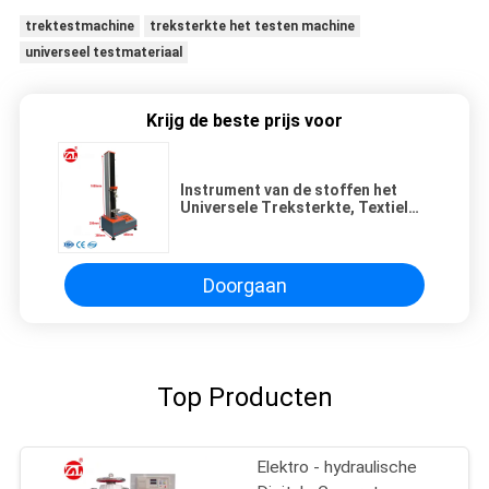
trektestmachine
treksterkte het testen machine
universeel testmateriaal
Krijg de beste prijs voor
Instrument van de stoffen het
Universele Treksterkte, Textiel
het Testen van 1KN Machine UTM
Doorgaan
Top Producten
Elektro - hydraulische