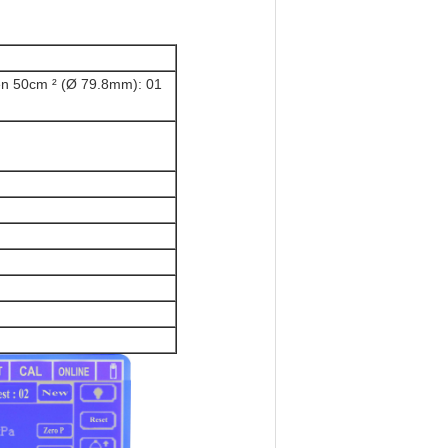
en 50cm ² (Ø 79.8mm): 01