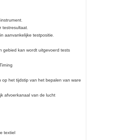
 instrument.
testresultaat.
n aanvankelijke testpositie.
n gebied kan wordt uitgevoerd tests
 Timing
op het tijdstip van het bepalen van ware
jk afvoerkanaal van de lucht
 textiel