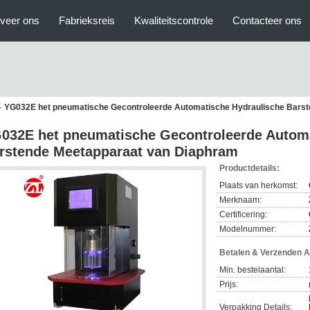
veer ons
Fabrieksreis
Kwaliteitscontrole
Contacteer ons
YG032E het pneumatische Gecontroleerde Automatische Hydraulische Bars
032E het pneumatische Gecontroleerde Automa
rstende Meetapparaat van Diaphram
Productdetails:
Plaats van herkomst:
Merknaam:
Certificering:
Modelnummer:
Betalen & Verzenden 
Min. bestelaantal:
Prijs:
Verpakking Details: