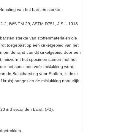
Bepaling van het barsten sterkte -
32-2, IWS TM 29, ASTM D751, JIS L-1018
arsten sterkte van stoffenmaterialen die
dt toegepast op een cirkelgebied van het
n om de rand van dit cirkelgebied door een
t, misvormt het specimen samen met het
oor het specimen vóór mislukking wordt
an de Baluitbarsting voor Stoffen, is deze
 kruis) aangezien de mislukking natuurlijk
n 20 ± 3 seconden barst. (
P1
).
afgetrokken.