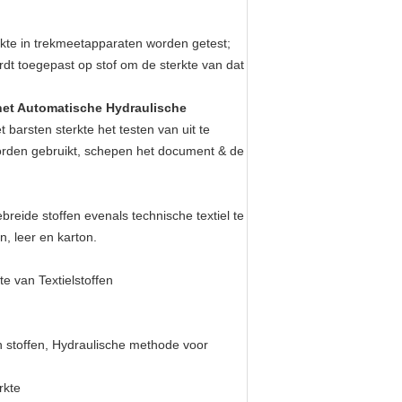
erkte in trekmeetapparaten worden getest;
dt toegepast op stof om de sterkte van dat
het Automatische Hydraulische
barsten sterkte het testen van uit te
worden gebruikt, schepen het document & de
breide stoffen evenals technische textiel te
n, leer en karton.
 van Textielstoffen
 stoffen, Hydraulische methode voor
rkte