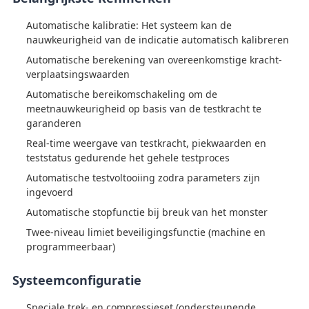
Automatische kalibratie: Het systeem kan de
nauwkeurigheid van de indicatie automatisch kalibreren
Automatische berekening van overeenkomstige kracht-
verplaatsingswaarden
Automatische bereikomschakeling om de
meetnauwkeurigheid op basis van de testkracht te
garanderen
Real-time weergave van testkracht, piekwaarden en
teststatus gedurende het gehele testproces
Automatische testvoltooiing zodra parameters zijn
ingevoerd
Automatische stopfunctie bij breuk van het monster
Twee-niveau limiet beveiligingsfunctie (machine en
programmeerbaar)
Systeemconfiguratie
Speciale trek- en compressieset (ondersteunende