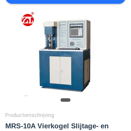
SITEMAP
PRIVACY
POLICY
Productomschrijving
MRS-10A Vierkogel Slijtage- en