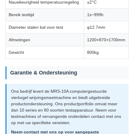
Nauwkeurigheid temperatuurregeling
±2°C
Bereik testtijd
1s~999h
Diameter stalen bal voor test
φ12.7mm
Afmetingen
1200×870×1700mm
Gewicht
800kg
Garantie & Ondersteuning
Ons bedrijf levert de MRS-10A computergestuurde
vierkogel wrijvingsmeetmachine en biedt uitgebreide
productondersteuning. Ons productportfolio omvat meer
dan 10 series en 80 soorten testapparatuur. Neem voor
testmachines of vervangende onderdelen contact met ons
op met uw specifieke vereisten.
Neem contact met ons op voor aangepaste