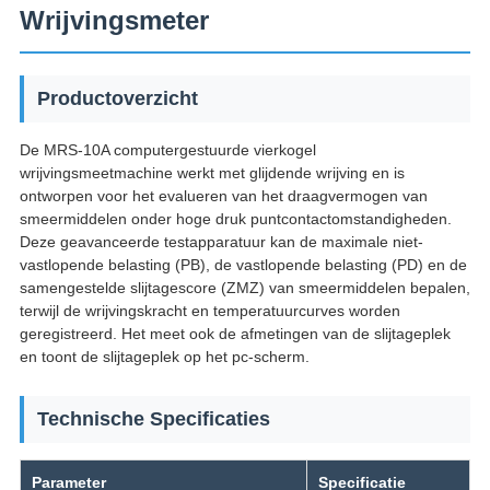
Wrijvingsmeter
Productoverzicht
De MRS-10A computergestuurde vierkogel
wrijvingsmeetmachine werkt met glijdende wrijving en is
ontworpen voor het evalueren van het draagvermogen van
smeermiddelen onder hoge druk puntcontactomstandigheden.
Deze geavanceerde testapparatuur kan de maximale niet-
vastlopende belasting (PB), de vastlopende belasting (PD) en de
samengestelde slijtagescore (ZMZ) van smeermiddelen bepalen,
terwijl de wrijvingskracht en temperatuurcurves worden
geregistreerd. Het meet ook de afmetingen van de slijtageplek
en toont de slijtageplek op het pc-scherm.
Technische Specificaties
Parameter
Specificatie