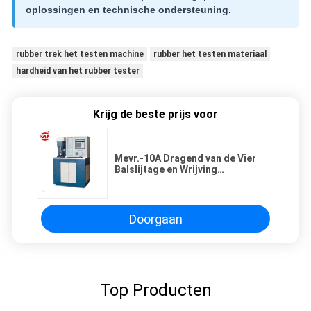
oplossingen en technische ondersteuning.
rubber trek het testen machine
rubber het testen materiaal
hardheid van het rubber tester
Krijg de beste prijs voor
Mevr.-10A Dragend van de Vier
Balslijtage en Wrijving
Meetapparaat, Wrijvingskracht en
Temperatuurkrommen
Doorgaan
Top Producten