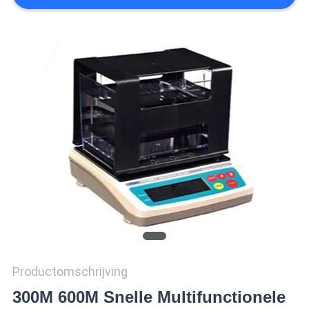
SITEMAP
PRIVACY
POLICY
Productomschrijving
300M 600M Snelle Multifunctionele