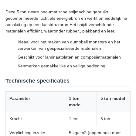
Deze 5 ton zware pneumatische snijmachine gebruikt
gecomprimeerde lucht als energiebron en werkt onmiddellijk na
aansluiting op een luchtdrukbron.Het snijdt verschillende
materialen efficiënt, waaronder rubber., plakband en leer.
Ideaal voor het maken van dumbbell monsters en het
verwerken van gespecialiseerde materialen
Geschikt voor laminaatplaten en composietmaterialen
Kenmerken gemakkelijke en veilige bediening
Technische specificaties
Parameter
1 ton
5 ton model
model
Kracht
1 ton
5 ton
Verplichting inzake
5 kg/cm2 (opgemaakt door