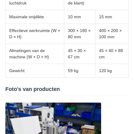
luchtdruk
de klant)
Maximale snijdikte
10 mm
15 mm
Effectieve werkruimte (W ×
300 × 180 ×
400 × 200 ×
D × H)
80 mm
100 mm
Afmetingen van de
45 × 30 ×
45 × 40 × 88
machine (W × D × H)
67 cm
cm
Gewicht
59 kg
120 kg
Foto's van producten