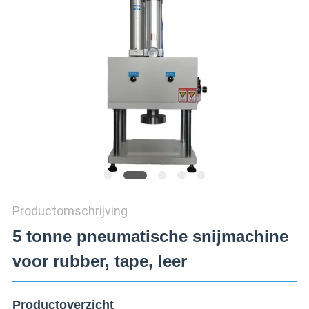
SITEMAP
PRIVACY
POLICY
Productomschrijving
5 tonne pneumatische snijmachine
voor rubber, tape, leer
Productoverzicht