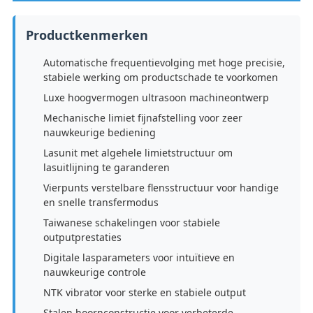
Productkenmerken
Automatische frequentievolging met hoge precisie,
stabiele werking om productschade te voorkomen
Luxe hoogvermogen ultrasoon machineontwerp
Mechanische limiet fijnafstelling voor zeer
nauwkeurige bediening
Lasunit met algehele limietstructuur om
lasuitlijning te garanderen
Vierpunts verstelbare flensstructuur voor handige
en snelle transfermodus
Taiwanese schakelingen voor stabiele
outputprestaties
Digitale lasparameters voor intuïtieve en
nauwkeurige controle
NTK vibrator voor sterke en stabiele output
Stalen hoornconstructie voor verbeterde