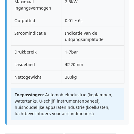
Maximaal
2.6KW
ingangsvermogen
Outputtijd
0.01 ~ 6s
Stroomindicatie
Indicatie van de
uitgangsamplitude
Drukbereik
1-7bar
Lasgebied
Φ220mm
Nettogewicht
300kg
Toepassingen:
Automobielindustrie (koplampen,
watertanks, U-schijf, instrumentenpaneel),
huishoudelijke apparatenindustrie (koelkasten,
luchtbevochtigers voor airconditioners)