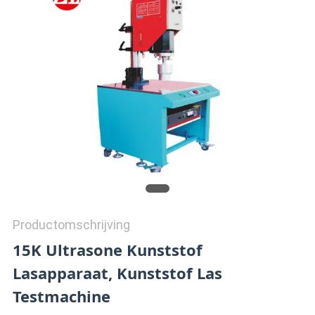
SITEMAP
PRIVACY
POLICY
Productomschrijving
15K Ultrasone Kunststof
Lasapparaat, Kunststof Las
Testmachine