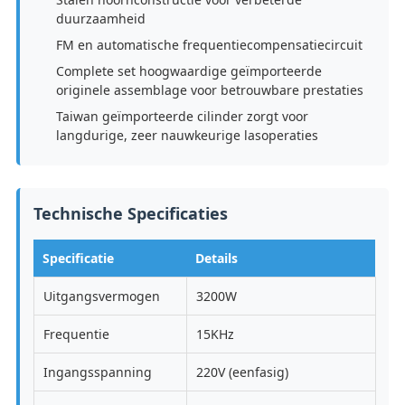
duurzaamheid
FM en automatische frequentiecompensatiecircuit
Complete set hoogwaardige geïmporteerde
originele assemblage voor betrouwbare prestaties
Taiwan geïmporteerde cilinder zorgt voor
langdurige, zeer nauwkeurige lasoperaties
Technische Specificaties
Specificatie
Details
Uitgangsvermogen
3200W
Frequentie
15KHz
Ingangsspanning
220V (eenfasig)