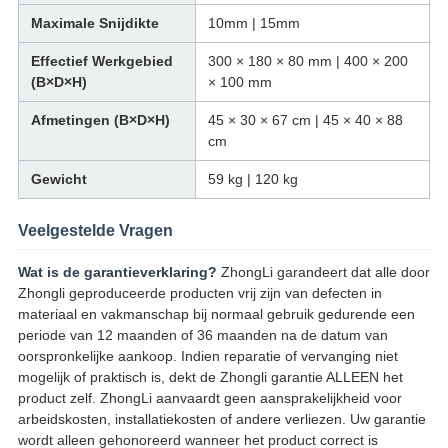
Maximale Snijdikte
10mm | 15mm
Effectief Werkgebied
300 × 180 × 80 mm | 400 × 200
(B×D×H)
× 100 mm
Afmetingen (B×D×H)
45 × 30 × 67 cm | 45 × 40 × 88
cm
Gewicht
59 kg | 120 kg
Veelgestelde Vragen
Wat is de garantieverklaring?
ZhongLi garandeert dat alle door
Zhongli geproduceerde producten vrij zijn van defecten in
materiaal en vakmanschap bij normaal gebruik gedurende een
periode van 12 maanden of 36 maanden na de datum van
oorspronkelijke aankoop. Indien reparatie of vervanging niet
mogelijk of praktisch is, dekt de Zhongli garantie ALLEEN het
product zelf. ZhongLi aanvaardt geen aansprakelijkheid voor
arbeidskosten, installatiekosten of andere verliezen. Uw garantie
wordt alleen gehonoreerd wanneer het product correct is