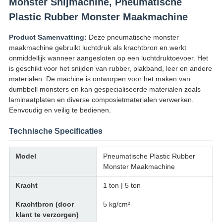
Monster Snijmachine, Pneumatische
Plastic Rubber Monster Maakmachine
Product Samenvatting:
Deze pneumatische monster
maakmachine gebruikt luchtdruk als krachtbron en werkt
onmiddellijk wanneer aangesloten op een luchtdruktoevoer. Het
is geschikt voor het snijden van rubber, plakband, leer en andere
materialen. De machine is ontworpen voor het maken van
dumbbell monsters en kan gespecialiseerde materialen zoals
laminaatplaten en diverse composietmaterialen verwerken.
Eenvoudig en veilig te bedienen.
Technische Specificaties
Model
Pneumatische Plastic Rubber
Monster Maakmachine
Kracht
1 ton | 5 ton
Krachtbron (door
5 kg/cm²
klant te verzorgen)