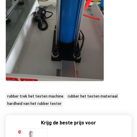
rubber trek het testen machine
rubber het testen materiaal
hardheid van het rubber tester
Krijg de beste prijs voor