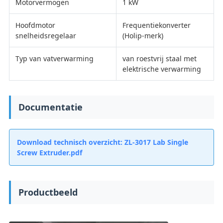
Motorvermogen
1 kW
Hoofdmotor
Frequentiekonverter
snelheidsregelaar
(Holip-merk)
Typ van vatverwarming
van roestvrij staal met
elektrische verwarming
Documentatie
Download technisch overzicht: ZL-3017 Lab Single
Screw Extruder.pdf
Productbeeld