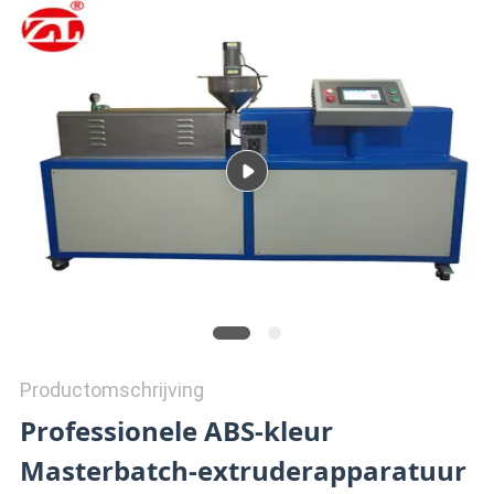
SITEMAP
PRIVACY
POLICY
Productomschrijving
Professionele ABS-kleur
Masterbatch-extruderapparatuur