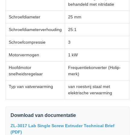
behandeld met nitridatie
Schroefdiameter
25 mm
Schroefdiameterverhouding
25:1
Schroefcompressie
3
Motorvermogen
1 kW
Hoofdmotor
Frequentiekonverter (Holip-
snelheidsregelaar
merk)
Typ van vatverwarming
van roestvrij staal met
elektrische verwarming
Download van documentatie
ZL-3017 Lab Single Screw Extruder Technical Brief
(PDF)