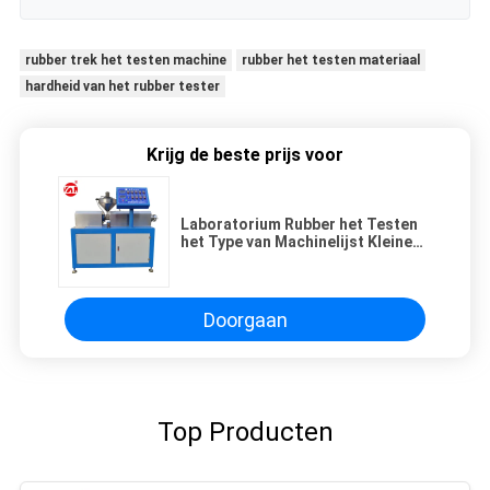
rubber trek het testen machine
rubber het testen materiaal
hardheid van het rubber tester
Krijg de beste prijs voor
Laboratorium Rubber het Testen
het Type van Machinelijst Kleine
Enige Schroef die Materiaal voor
pvc-de PA van PC uitdrijven
Doorgaan
Top Producten