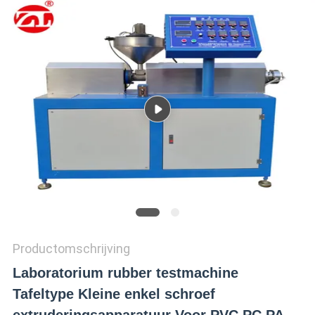
SITEMAP
PRIVACY
POLICY
Productomschrijving
Laboratorium rubber testmachine
Tafeltype Kleine enkel schroef