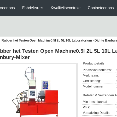
veer ons
Fabrieksreis
Kwaliteitscontrole
Contacteer ons
Rubber het Testen Open Machine0.5l 2L 5L 10L Laboratorium - Dichte Banbur
bber het Testen Open Machine0.5l 2L 5L 10L La
nbury-Mixer
Productdetails:
Plaats van herkomst:
Merknaam:
Certificering:
Modelnummer:
Betalen & Verzenden 
Min. bestelaantal:
Prijs:
Verpakking Details: