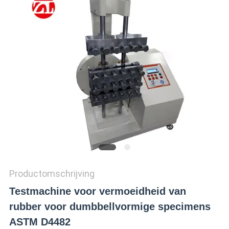
SITEMAP
PRIVACY
POLICY
Productomschrijving
Testmachine voor vermoeidheid van
rubber voor dumbbellvormige specimens
ASTM D4482