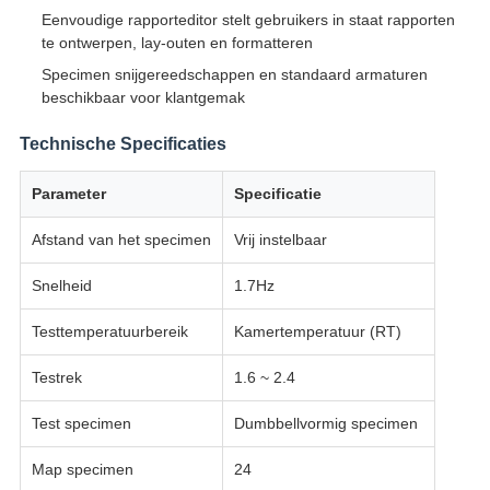
Eenvoudige rapporteditor stelt gebruikers in staat rapporten
te ontwerpen, lay-outen en formatteren
Specimen snijgereedschappen en standaard armaturen
beschikbaar voor klantgemak
Technische Specificaties
Parameter
Specificatie
Afstand van het specimen
Vrij instelbaar
Snelheid
1.7Hz
Testtemperatuurbereik
Kamertemperatuur (RT)
Testrek
1.6 ~ 2.4
Test specimen
Dumbbellvormig specimen
Map specimen
24