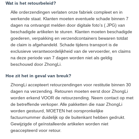
Wat is het retourbeleid?
Alle orderzendingen verlaten onze fabriek compleet en in
werkende staat. Klanten moeten eventuele schade binnen 7
dagen na ontvangst melden door digitale foto's (.JPG) van
beschadigde artikelen te sturen. Klanten moeten beschadigde
goederen, verpakking en verzendcontainers bewaren totdat
de claim is afgehandeld. Schade tijdens transport is de
exclusieve verantwoordelijkheid van de vervoerder, en claims
na deze periode van 7 dagen worden niet als geldig
beschouwd door ZhongLi.
Hoe zit het in geval van breuk?
ZhongLi accepteert retourzendingen voor restitutie binnen 30
dagen na verzending. Retouren moeten eerst door ZhongLi
worden erkend VOOR de retourzending. Neem contact op met
de betreffende verkoper. Alle pakketten die naar ZhongLi
worden gestuurd, MOETEN het oorspronkelijke
factuurnummer duidelijk op de buitenkant hebben gedrukt.
Gewijzigde of geïnstalleerde artikelen worden niet
geaccepteerd voor retour.