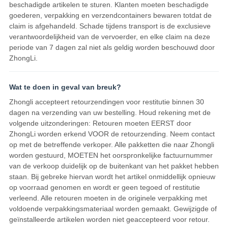
beschadigde artikelen te sturen. Klanten moeten beschadigde
goederen, verpakking en verzendcontainers bewaren totdat de
claim is afgehandeld. Schade tijdens transport is de exclusieve
verantwoordelijkheid van de vervoerder, en elke claim na deze
periode van 7 dagen zal niet als geldig worden beschouwd door
ZhongLi.
Wat te doen in geval van breuk?
Zhongli accepteert retourzendingen voor restitutie binnen 30
dagen na verzending van uw bestelling. Houd rekening met de
volgende uitzonderingen: Retouren moeten EERST door
ZhongLi worden erkend VOOR de retourzending. Neem contact
op met de betreffende verkoper. Alle pakketten die naar Zhongli
worden gestuurd, MOETEN het oorspronkelijke factuurnummer
van de verkoop duidelijk op de buitenkant van het pakket hebben
staan. Bij gebreke hiervan wordt het artikel onmiddellijk opnieuw
op voorraad genomen en wordt er geen tegoed of restitutie
verleend. Alle retouren moeten in de originele verpakking met
voldoende verpakkingsmateriaal worden gemaakt. Gewijzigde of
geïnstalleerde artikelen worden niet geaccepteerd voor retour.