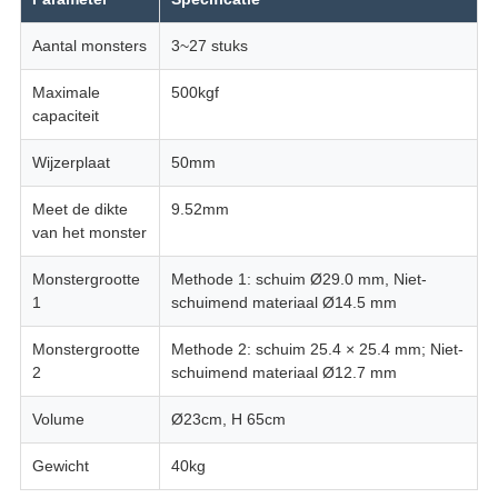
Aantal monsters
3~27 stuks
Maximale
500kgf
capaciteit
Wijzerplaat
50mm
Meet de dikte
9.52mm
van het monster
Monstergrootte
Methode 1: schuim Ø29.0 mm, Niet-
1
schuimend materiaal Ø14.5 mm
Monstergrootte
Methode 2: schuim 25.4 × 25.4 mm; Niet-
2
schuimend materiaal Ø12.7 mm
Volume
Ø23cm, H 65cm
Gewicht
40kg