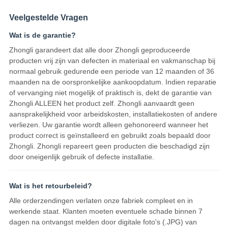
Veelgestelde Vragen
Wat is de garantie?
Zhongli garandeert dat alle door Zhongli geproduceerde
producten vrij zijn van defecten in materiaal en vakmanschap bij
normaal gebruik gedurende een periode van 12 maanden of 36
maanden na de oorspronkelijke aankoopdatum. Indien reparatie
of vervanging niet mogelijk of praktisch is, dekt de garantie van
Zhongli ALLEEN het product zelf. Zhongli aanvaardt geen
aansprakelijkheid voor arbeidskosten, installatiekosten of andere
verliezen. Uw garantie wordt alleen gehonoreerd wanneer het
product correct is geïnstalleerd en gebruikt zoals bepaald door
Zhongli. Zhongli repareert geen producten die beschadigd zijn
door oneigenlijk gebruik of defecte installatie.
Wat is het retourbeleid?
Alle orderzendingen verlaten onze fabriek compleet en in
werkende staat. Klanten moeten eventuele schade binnen 7
dagen na ontvangst melden door digitale foto's (.JPG) van