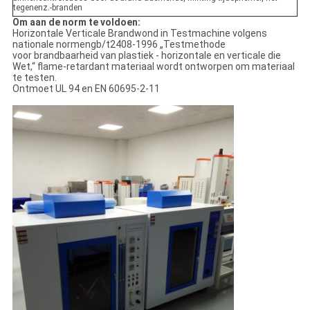
tegenenz.-branden
Om aan de norm te voldoen:
Horizontale Verticale Brandwond in Testmachine
volgens
nationale normengb/t2408-1996 „Testmethode
voor brandbaarheid van plastiek - horizontale en verticale die
Wet,“ flame-retardant materiaal wordt ontworpen om materiaal
te testen.
Ontmoet UL 94 en EN 60695-2-11