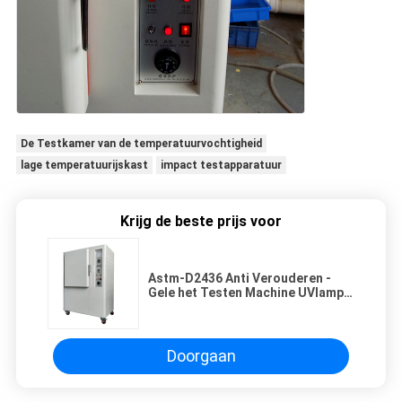
De Testkamer van de temperatuurvochtigheid
lage temperatuurijskast
impact testapparatuur
Krijg de beste prijs voor
Astm-D2436 Anti Verouderen -
Gele het Testen Machine UVlamp
300W voor Verf, Harsen
Doorgaan