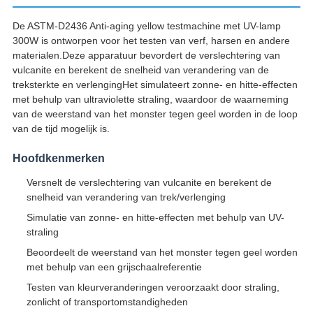
De ASTM-D2436 Anti-aging yellow testmachine met UV-lamp
300W is ontworpen voor het testen van verf, harsen en andere
materialen.Deze apparatuur bevordert de verslechtering van
vulcanite en berekent de snelheid van verandering van de
treksterkte en verlengingHet simulateert zonne- en hitte-effecten
met behulp van ultraviolette straling, waardoor de waarneming
van de weerstand van het monster tegen geel worden in de loop
van de tijd mogelijk is.
Hoofdkenmerken
Versnelt de verslechtering van vulcanite en berekent de
snelheid van verandering van trek/verlenging
Simulatie van zonne- en hitte-effecten met behulp van UV-
straling
Beoordeelt de weerstand van het monster tegen geel worden
met behulp van een grijschaalreferentie
Testen van kleurveranderingen veroorzaakt door straling,
zonlicht of transportomstandigheden