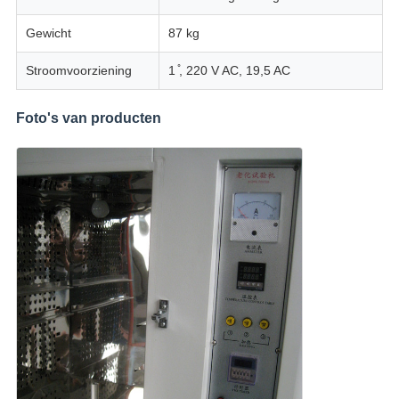
Gewicht
87 kg
Stroomvoorziening
1 ̊, 220 V AC, 19,5 AC
Foto's van producten