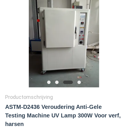
SITEMAP
PRIVACY
POLICY
Productomschrijving
ASTM-D2436 Veroudering Anti-Gele
Testing Machine UV Lamp 300W Voor verf,
harsen