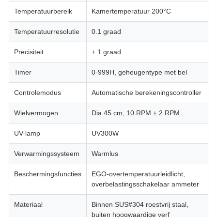
Temperatuurbereik
Kamertemperatuur 200°C
Temperatuurresolutie
0.1 graad
Precisiteit
± 1 graad
Timer
0-999H, geheugentype met bel
Controlemodus
Automatische berekeningscontroller
Wielvermogen
Dia.45 cm, 10 RPM ± 2 RPM
UV-lamp
UV300W
Verwarmingssysteem
Warmlus
Beschermingsfuncties
EGO-overtemperatuurleidlicht,
overbelastingsschakelaar ammeter
Materiaal
Binnen SUS#304 roestvrij staal,
buiten hoogwaardige verf