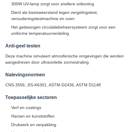
300W UV-lamp zorgt voor snellere voltooiing
Dient als basisweerstand tegen vergelingstest,
verouderingstestmachine en oven
Het gedwongen circulatiebeheersysteem zorgt voor een
uniforme temperatuurverdeling
Anti-geel testen
Deze machine simuleert atmosferische omgevingen die worden
aangedreven door ultraviolette zonnestraling.
Nalevingsnormen
CNS-3556, JIS-K6301, ASTM-D2436, ASTM D1148
Toepasselijke sectoren
Verf en coatings
Harsen en kunststoffen
Drukwerk en verpakking