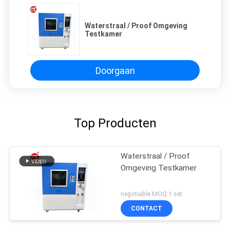
Waterstraal / Proof Omgeving
Testkamer
Doorgaan
Top Producten
Waterstraal / Proof
Omgeving Testkamer
negotiable MOQ:1 set
CONTACT