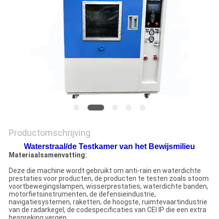
SITEMAP
PRIVACY
POLICY
Productomschrijving
Waterstraal/de Testkamer van het Bewijsmilieu
Materiaalsamenvatting:
Deze die machine wordt gebruikt om anti-rain en waterdichte
prestaties voor producten, de producten te testen zoals stoom
voortbewegingslampen, wisserprestaties, waterdichte banden,
motorfietsinstrumenten, de defensieindustrie,
navigatiesystemen, raketten, de hoogste, ruimtevaartindustrie
van de radarkegel, de codespecificaties van CEI IP die een extra
bespreking vergen.