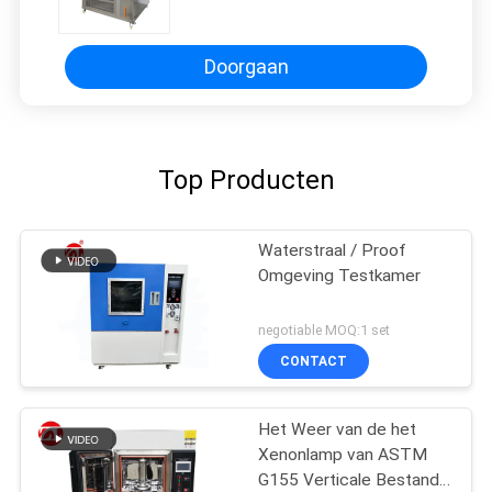
Humidity Machine
Doorgaan
Top Producten
Waterstraal / Proof
Omgeving Testkamer
negotiable MOQ:1 set
CONTACT
Het Weer van de het
Xenonlamp van ASTM
G155 Verticale Bestand