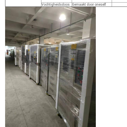
Vochtigheidsdoos
Gemaakt door oneself