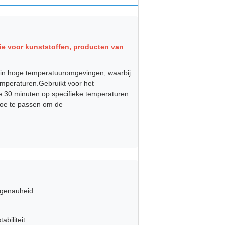
ie voor kunststoffen, producten van
in hoge temperatuuromgevingen, waarbij
emperaturen.Gebruikt voor het
e 30 minuten op specifieke temperaturen
toe te passen om de
sgenauheid
abiliteit