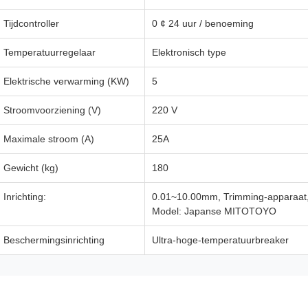
Tijdcontroller
0 ¢ 24 uur / benoeming
Temperatuurregelaar
Elektronisch type
Elektrische verwarming (KW)
5
Stroomvoorziening (V)
220 V
Maximale stroom (A)
25A
Gewicht (kg)
180
Inrichting:
0.01~10.00mm, Trimming-apparaat, v
Model: Japanse MITOTOYO
Beschermingsinrichting
Ultra-hoge-temperatuurbreaker