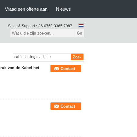
Vraag een offerte aan
Nieuws
Sales & Support：
86-0769-3365-7987
Go
ruk van de Kabel het
Contact
Contact