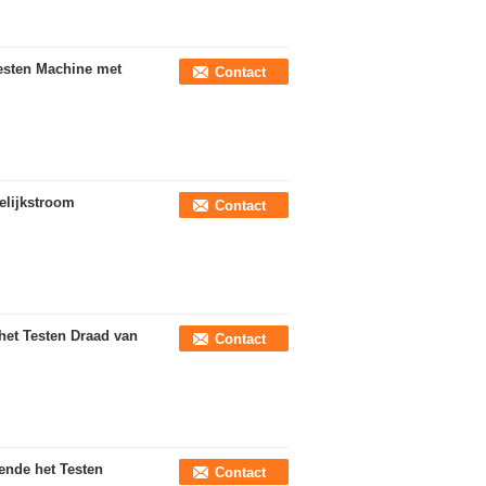
Testen Machine met
Contact
elijkstroom
Contact
het Testen Draad van
Contact
ende het Testen
Contact