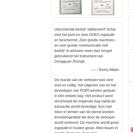
Uitzonderlijk bedrijf. vijfsterren!!! Schip
snel het punt en zeer GOED ingepakt
en beschermd. Zeer goede machines
en zeer goede communicatie met
bedrijf. ik adviseer meer dan hoogst
gebruikend het Instrument van
Dongguan Zhongli.
—— Remy Attalin
De reactie van de verkoper was zeer
snel en nuttig. Het uitgeven van en het
bevestigen van PO/PI werden gedaan
in één enkele dag. Het product werd
verscheept de volgende dag nadat de
transactie wordt bevestigd. Kon niet
meer in termen van de dienst worden
tevredengesteld die door de verkoper
wordt verleend. De machine wordt goed
ingepakt in houten geval. Alles kwam in