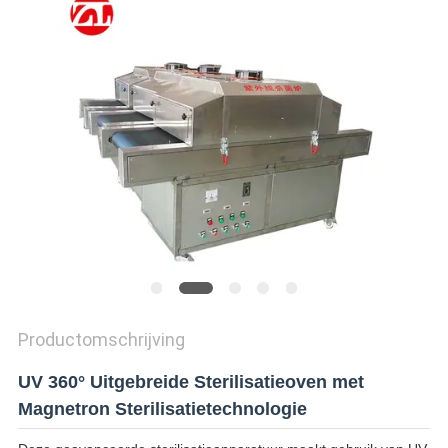
SITEMAP
PRIVACY
POLICY
Productomschrijving
UV 360° Uitgebreide Sterilisatieoven met
Magnetron Sterilisatietechnologie