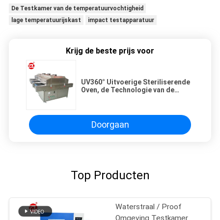
De Testkamer van de temperatuurvochtigheid
lage temperatuurijskast
impact testapparatuur
Krijg de beste prijs voor
UV360° Uitvoerige Steriliserende
Oven, de Technologie van de
Microgolfsterilisatie
Doorgaan
Top Producten
Waterstraal / Proof
Omgeving Testkamer