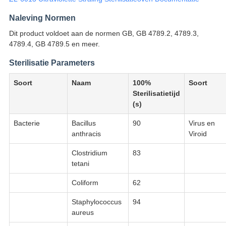
Naleving Normen
Dit product voldoet aan de normen GB, GB 4789.2, 4789.3,
4789.4, GB 4789.5 en meer.
Sterilisatie Parameters
Soort
Naam
100%
Soort
Sterilisatietijd
(s)
Bacterie
Bacillus
90
Virus en
anthracis
Viroid
Clostridium
83
tetani
Coliform
62
Staphylococcus
94
aureus