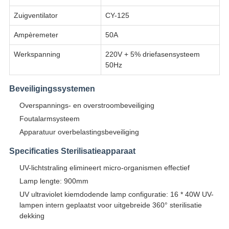
Zuigventilator
CY-125
Ampèremeter
50A
Werkspanning
220V + 5% driefasensysteem
50Hz
Beveiligingssystemen
Overspannings- en overstroombeveiliging
Foutalarmsysteem
Apparatuur overbelastingsbeveiliging
Specificaties Sterilisatieapparaat
UV-lichtstraling elimineert micro-organismen effectief
Lamp lengte: 900mm
UV ultraviolet kiemdodende lamp configuratie: 16 * 40W UV-
lampen intern geplaatst voor uitgebreide 360° sterilisatie
dekking