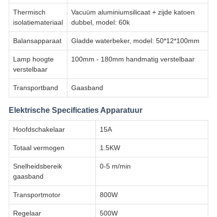
Thermisch
Vacuüm aluminiumsilicaat + zijde katoen
isolatiemateriaal
dubbel, model: 60k
Balansapparaat
Gladde waterbeker, model: 50*12*100mm
Lamp hoogte
100mm - 180mm handmatig verstelbaar
verstelbaar
Transportband
Gaasband
Elektrische Specificaties Apparatuur
Hoofdschakelaar
15A
Totaal vermogen
1.5KW
Snelheidsbereik
0-5 m/min
gaasband
Transportmotor
800W
Regelaar
500W