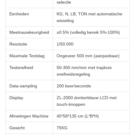
selectie
Eenheden
KG, N, LB, TON met automatische
wisseling
Meetnauwkeurigheid
±0.5% (volledig bereik 5%-100%)
Resolutie
1/50.000
Maximale Testslag
Ongeveer 500 mm (aanpasbaar)
Testsnelheid
50-300 mm/min met traploze
snelheidsregeling
Data-sampling
200 keer/seconde
Display
ZL-2000 donkerblauw LCD met
touch-knoppen
Afmetingen Machine
45*58*135 cm (L*B*H)
Gewicht
75KG