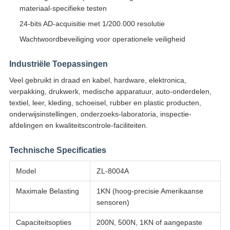
materiaal-specifieke testen
24-bits AD-acquisitie met 1/200.000 resolutie
Wachtwoordbeveiliging voor operationele veiligheid
Industriële Toepassingen
Veel gebruikt in draad en kabel, hardware, elektronica,
verpakking, drukwerk, medische apparatuur, auto-onderdelen,
textiel, leer, kleding, schoeisel, rubber en plastic producten,
onderwijsinstellingen, onderzoeks-laboratoria, inspectie-
afdelingen en kwaliteitscontrole-faciliteiten.
Technische Specificaties
Model
ZL-8004A
Maximale Belasting
1KN (hoog-precisie Amerikaanse
sensoren)
Capaciteitsopties
200N, 500N, 1KN of aangepaste