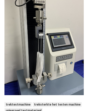
trektestmachine
treksterkte het testen machine
universeel testmateriaal