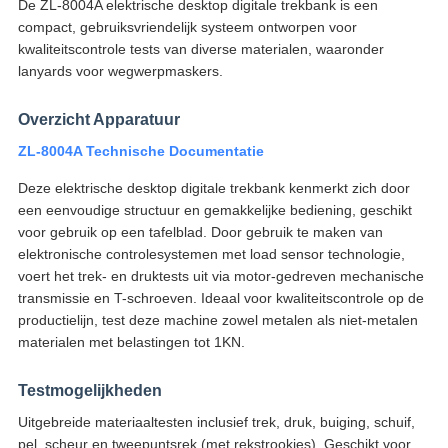
De ZL-8004A elektrische desktop digitale trekbank is een
compact, gebruiksvriendelijk systeem ontworpen voor
kwaliteitscontrole tests van diverse materialen, waaronder
lanyards voor wegwerpmaskers.
Overzicht Apparatuur
ZL-8004A Technische Documentatie
Deze elektrische desktop digitale trekbank kenmerkt zich door
een eenvoudige structuur en gemakkelijke bediening, geschikt
voor gebruik op een tafelblad. Door gebruik te maken van
elektronische controlesystemen met load sensor technologie,
voert het trek- en druktests uit via motor-gedreven mechanische
transmissie en T-schroeven. Ideaal voor kwaliteitscontrole op de
productielijn, test deze machine zowel metalen als niet-metalen
materialen met belastingen tot 1KN.
Testmogelijkheden
Uitgebreide materiaaltesten inclusief trek, druk, buiging, schuif,
pel, scheur en tweepuntsrek (met rekstrookjes). Geschikt voor