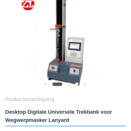
SITEMAP
PRIVACY
POLICY
Productomschrijving
Desktop Digitale Universele Trekbank voor
Wegwerpmasker Lanyard