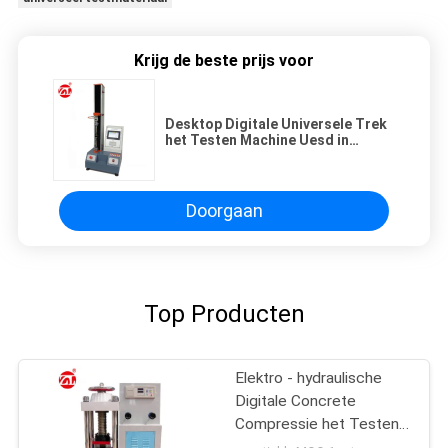
Krijg de beste prijs voor
Desktop Digitale Universele Trek
het Testen Machine Uesd in
Beschikbaar Maskersleutelkoord
Doorgaan
Top Producten
Elektro - hydraulische
Digitale Concrete
Compressie het Testen
Machine