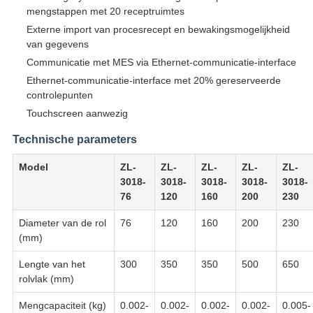
mengstappen met 20 receptruimtes
Externe import van procesrecept en bewakingsmogelijkheid
van gegevens
Communicatie met MES via Ethernet-communicatie-interface
Ethernet-communicatie-interface met 20% gereserveerde
controlepunten
Touchscreen aanwezig
Technische parameters
Model
ZL-
ZL-
ZL-
ZL-
ZL-
3018-
3018-
3018-
3018-
3018-
76
120
160
200
230
Diameter van de rol
76
120
160
200
230
(mm)
Lengte van het
300
350
350
500
650
rolvlak (mm)
Mengcapaciteit (kg)
0.002-
0.002-
0.002-
0.002-
0.005-