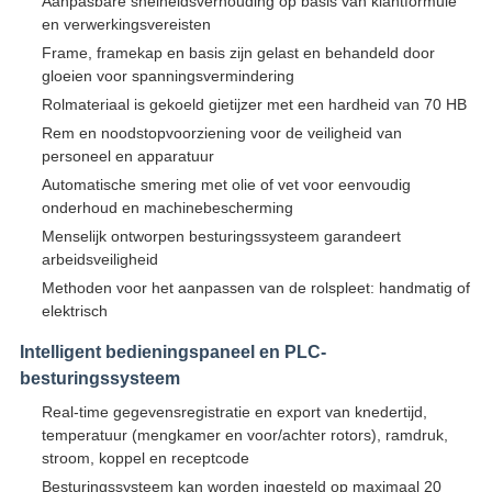
Aanpasbare snelheidsverhouding op basis van klantformule
en verwerkingsvereisten
Frame, framekap en basis zijn gelast en behandeld door
gloeien voor spanningsvermindering
Rolmateriaal is gekoeld gietijzer met een hardheid van 70 HB
Rem en noodstopvoorziening voor de veiligheid van
personeel en apparatuur
Automatische smering met olie of vet voor eenvoudig
onderhoud en machinebescherming
Menselijk ontworpen besturingssysteem garandeert
arbeidsveiligheid
Methoden voor het aanpassen van de rolspleet: handmatig of
elektrisch
Intelligent bedieningspaneel en PLC-
besturingssysteem
Real-time gegevensregistratie en export van knedertijd,
temperatuur (mengkamer en voor/achter rotors), ramdruk,
stroom, koppel en receptcode
Besturingssysteem kan worden ingesteld op maximaal 20