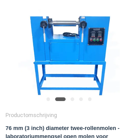
SITEMAP
PRIVACY
POLICY
Productomschrijving
76 mm (3 inch) diameter twee-rollenmolen -
laboratoriummengsel open molen voor