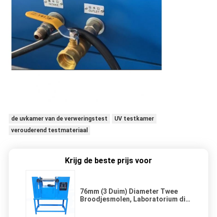
de uvkamer van de verweringstest
UV testkamer
verouderend testmateriaal
Krijg de beste prijs voor
76mm (3 Duim) Diameter Twee
Broodjesmolen, Laboratorium die
Open Molen voor Plastiek &
Rubber mengen