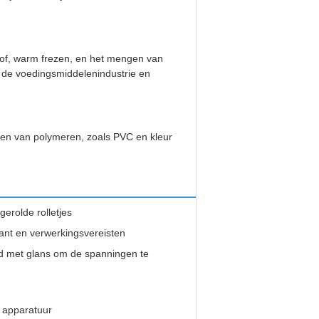
tof, warm frezen, en het mengen van
or de voedingsmiddelenindustrie en
ngen van polymeren, zoals PVC en kleur
gerolde rolletjes
ant en verwerkingsvereisten
ld met glans om de spanningen te
n apparatuur