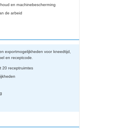
derhoud en machinebescherming
an de arbeid
 exportmogelijkheden voor kneedtijd,
pel en receptcode.
t 20 receptruimtes
ijkheden
ng