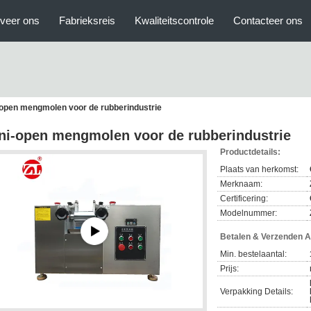
veer ons
Fabrieksreis
Kwaliteitscontrole
Contacteer ons
-open mengmolen voor de rubberindustrie
ni-open mengmolen voor de rubberindustrie
Productdetails:
Plaats van herkomst:
Merknaam:
Certificering:
Modelnummer:
Betalen & Verzenden 
Min. bestelaantal:
Prijs:
Verpakking Details: