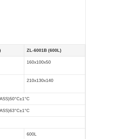
)
ZL-6001B (600L)
160x100x50
210x130x140
(CASS)50°C±1°C
(CASS)63°C±1°C
600L