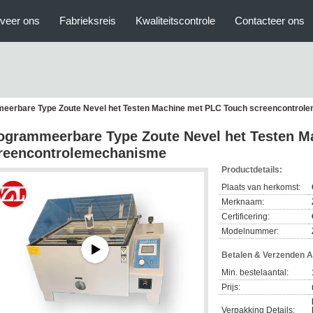
veer ons
Fabrieksreis
Kwaliteitscontrole
Contacteer ons
eerbare Type Zoute Nevel het Testen Machine met PLC Touch screencontrol
ogrammeerbare Type Zoute Nevel het Testen M
reencontrolemechanisme
Productdetails:
Plaats van herkomst:
Merknaam:
Certificering:
Modelnummer:
Betalen & Verzenden 
Min. bestelaantal:
Prijs:
Verpakking Details: