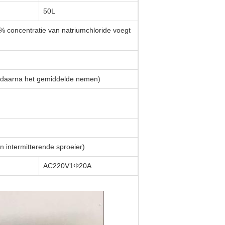
50L
% concentratie van natriumchloride voegt
, daarna het gemiddelde nemen)
n intermitterende sproeier)
AC220V1Φ20A