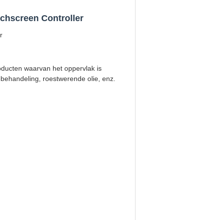
hscreen Controller
r
oducten waarvan het oppervlak is
behandeling, roestwerende olie, enz.