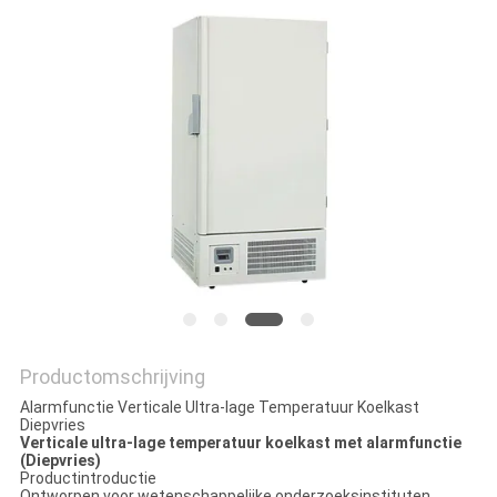
SITEMAP
PRIVACY
POLICY
Productomschrijving
Alarmfunctie Verticale Ultra-lage Temperatuur Koelkast
Diepvries
Verticale ultra-lage temperatuur koelkast met alarmfunctie
(Diepvries)
Productintroductie
Ontworpen voor wetenschappelijke onderzoeksinstituten,