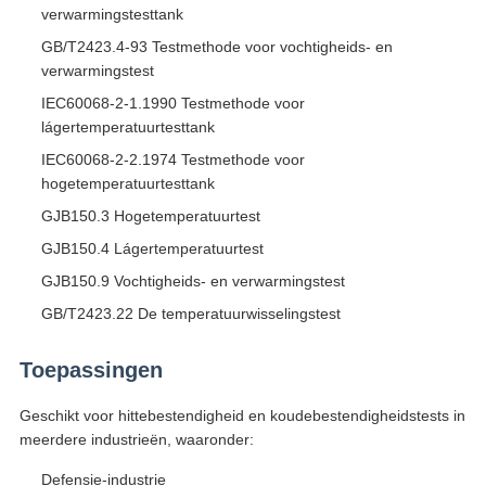
verwarmingstesttank
GB/T2423.4-93 Testmethode voor vochtigheids- en
verwarmingstest
IEC60068-2-1.1990 Testmethode voor
lágertemperatuurtesttank
IEC60068-2-2.1974 Testmethode voor
hogetemperatuurtesttank
GJB150.3 Hogetemperatuurtest
GJB150.4 Lágertemperatuurtest
GJB150.9 Vochtigheids- en verwarmingstest
GB/T2423.22 De temperatuurwisselingstest
Toepassingen
Geschikt voor hittebestendigheid en koudebestendigheidstests in
meerdere industrieën, waaronder:
Defensie-industrie