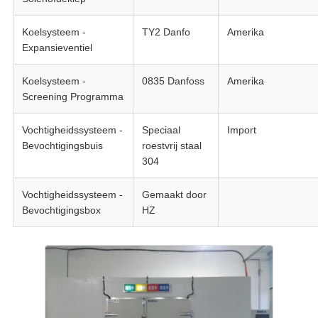
Koelsysteem -
TY2 Danfo
Amerika
Expansieventiel
Koelsysteem -
0835 Danfoss
Amerika
Screening Programma
Vochtigheidssysteem -
Speciaal
Import
Bevochtigingsbuis
roestvrij staal
304
Vochtigheidssysteem -
Gemaakt door
Bevochtigingsbox
HZ