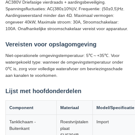
AC380V Driefasige vierdraads + aardingsbeveiliging.
Spanningsfluctuaties: AC(380±10%)V, Frequentie: (50±0,5)Hz.
Aardingsweerstand minder dan 4Ω. Maximaal vermogen:
ongeveer 40kW, Maximale stroom: 30A, Stroomschakelaar:
100A. Onafhankelijke stroomschakelaar vereist voor apparatuur.
Vereisten voor opslagomgeving
Niet-operationele omgevingstemperatuur: 5℃～+35℃. Voor
watergekoeld type: wanneer de omgevingstemperatuur onder
0℃ is, zorg voor volledige waterafvoer om bevriezingsschade
aan kanalen te voorkomen.
Lijst met hoofdonderdelen
Component
Materiaal
Model/Specificatie
Tanklichaam -
Roestvrijstalen
Import
Buitenkant
plaat