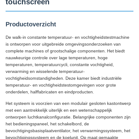
touchscreen
Productoverzicht
De walk-in constante temperatuur- en vochtigheidstestmachine
is ontworpen voor uitgebreide omgevingsonderzoeken van
complete machines of grootschalige componenten. Het biedt
nauwkeurige controle over lage temperaturen, hoge
temperaturen, temperatuurcycli, constante vochtigheid,
verwarming en wisselende temperatuur-
vochtigheidsomstandigheden. Deze kamer biedt industriële
temperatuur- en vochtigheidstestomgevingen voor grote
onderdelen, halffabricaten en eindproducten.
Het systeem is voorzien van een modulair gesloten kastontwerp
met een aantrekkelijk uiterlijk en een wetenschappelijk
ontworpen luchtkanalconfiguratie. Belangrijke componenten zijn
het bedieningspaneel, het schakelbord, de
bevochtigingsbasisplaatventilator, het verwarmingssysteem, het
bevochtigingssysteem en de koelunit. Op maat gemaakte