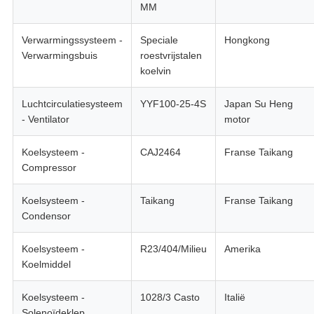
MM
Verwarmingssysteem -
Speciale
Hongkong
Verwarmingsbuis
roestvrijstalen
koelvin
Luchtcirculatiesysteem
YYF100-25-4S
Japan Su Heng
- Ventilator
motor
Koelsysteem -
CAJ2464
Franse Taikang
Compressor
Koelsysteem -
Taikang
Franse Taikang
Condensor
Koelsysteem -
R23/404/Milieu
Amerika
Koelmiddel
Koelsysteem -
1028/3 Casto
Italië
Solenoïdeklep