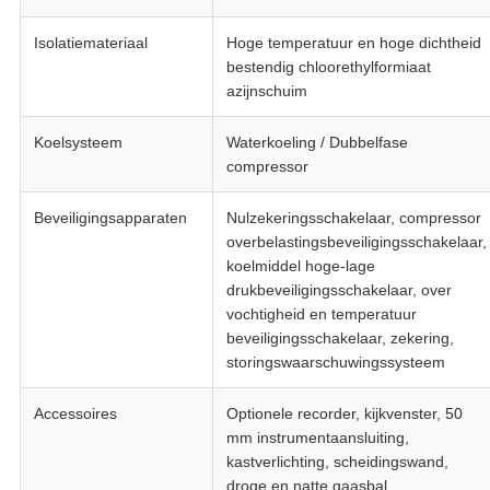
Isolatiemateriaal
Hoge temperatuur en hoge dichtheid
bestendig chloorethylformiaat
azijnschuim
Koelsysteem
Waterkoeling / Dubbelfase
compressor
Beveiligingsapparaten
Nulzekeringsschakelaar, compressor
overbelastingsbeveiligingsschakelaar,
koelmiddel hoge-lage
drukbeveiligingsschakelaar, over
vochtigheid en temperatuur
beveiligingsschakelaar, zekering,
storingswaarschuwingssysteem
Accessoires
Optionele recorder, kijkvenster, 50
mm instrumentaansluiting,
kastverlichting, scheidingswand,
droge en natte gaasbal