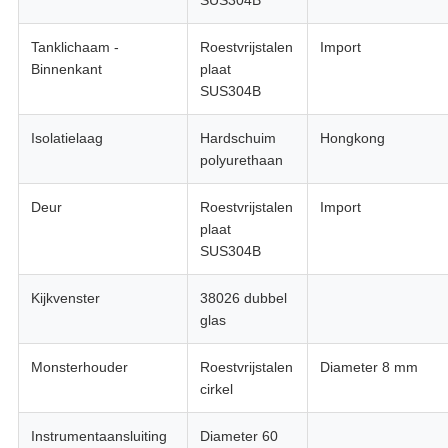
SUS304B
Tanklichaam -
Roestvrijstalen
Import
Binnenkant
plaat
SUS304B
Isolatielaag
Hardschuim
Hongkong
polyurethaan
Deur
Roestvrijstalen
Import
plaat
SUS304B
Kijkvenster
38026 dubbel
glas
Monsterhouder
Roestvrijstalen
Diameter 8 mm
cirkel
Instrumentaansluiting
Diameter 60