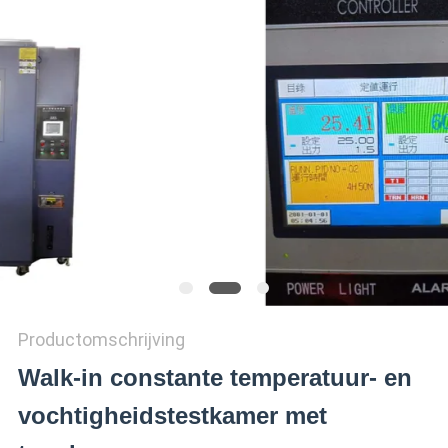
SITEMAP
PRIVACY
POLICY
Productomschrijving
Walk-in constante temperatuur- en
vochtigheidstestkamer met