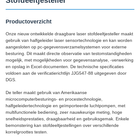
Stofdeeltjesteller
Productoverzicht
Onze nieuw ontwikkelde draagbare laser stofdeeltjesteller maakt
gebruik van halfgeleider laser sensortechnologie en kan worden
aangesloten op pc-gegevensverzamelsystemen voor externe
besturing. Dit maakt directe observatie van testomstandigheden
mogelijk, met mogelijkheden voor gegevensanalyse, -verwerking
en opslag in Excel-documenten. De technische specificaties
voldoen aan de verificatierichtlijn JJG547-88 uitgegeven door
DGS.
De teller maakt gebruik van Amerikaanse
microcomputerbesturings- en procestechnologie,
halfgeleidertechnologie en geïmporteerde luchtpompen, met
multifunctionele bediening, zeer nauwkeurige meting, hoge
snelheidsprestaties, draagbaarheid en gebruiksgemak. Enkele
bemonstering kan stofdeeltjestellingen over verschillende
korrelgroottes testen.