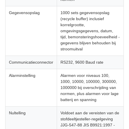
Gegevensopslag
1000 sets gegevensopslag
(recycle buffer) inclusief
korrelgrootte,
omgevingsgegevens, datum,
tijd, bemonsteringshoeveelheid -
gegevens blijven behouden bij
stroomuitval
Communicatieconnector
RS232, 9600 Baud rate
Alarminstelling
Alarmen voor niveaus 100,
1000, 10000, 100000, 300000,
1000000 bij overschrijding van
normen, plus alarmen voor lage
batterij en spanning
Nultelling
Voldoet aan de vereisten van de
stofdeeltjesteller-regelgeving
JJG-547-88 JIS B9921:1997 -