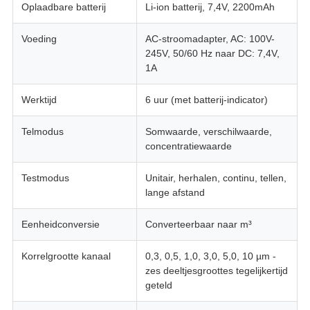
Oplaadbare batterij
Li-ion batterij, 7,4V, 2200mAh
Voeding
AC-stroomadapter, AC: 100V-
245V, 50/60 Hz naar DC: 7,4V,
1A
Werktijd
6 uur (met batterij-indicator)
Telmodus
Somwaarde, verschilwaarde,
concentratiewaarde
Testmodus
Unitair, herhalen, continu, tellen,
lange afstand
Eenheidconversie
Converteerbaar naar m³
Korrelgrootte kanaal
0,3, 0,5, 1,0, 3,0, 5,0, 10 µm -
zes deeltjesgroottes tegelijkertijd
geteld