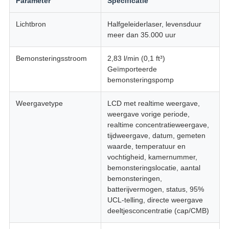
Parameter
Specificatie
Lichtbron
Halfgeleiderlaser, levensduur
meer dan 35.000 uur
Bemonsteringsstroom
2,83 l/min (0,1 ft³)
Geïmporteerde
bemonsteringspomp
Weergavetype
LCD met realtime weergave,
weergave vorige periode,
realtime concentratieweergave,
tijdweergave, datum, gemeten
waarde, temperatuur en
vochtigheid, kamernummer,
bemonsteringslocatie, aantal
bemonsteringen,
batterijvermogen, status, 95%
UCL-telling, directe weergave
deeltjesconcentratie (cap/CMB)