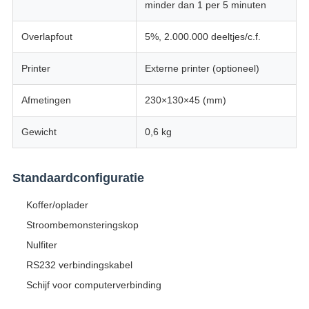
minder dan 1 per 5 minuten
Overlapfout
5%, 2.000.000 deeltjes/c.f.
Printer
Externe printer (optioneel)
Afmetingen
230×130×45 (mm)
Gewicht
0,6 kg
Standaardconfiguratie
Koffer/oplader
Stroombemonsteringskop
Nulfiter
RS232 verbindingskabel
Schijf voor computerverbinding