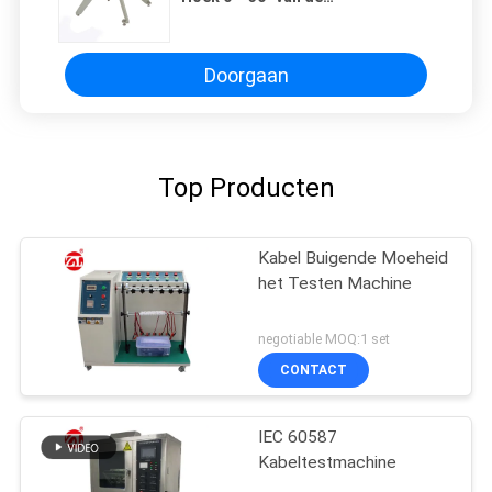
Toestellenstabiliteit
Doorgaan
Top Producten
Kabel Buigende Moeheid
het Testen Machine
negotiable MOQ:1 set
CONTACT
IEC 60587
Kabeltestmachine