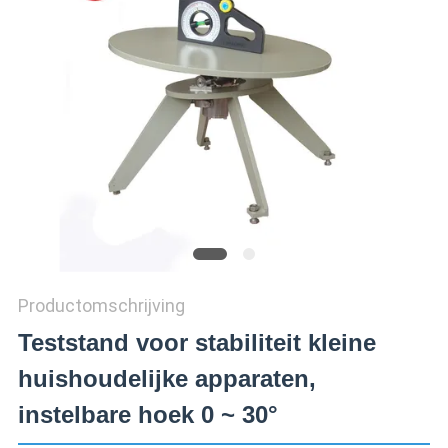
SITEMAP
PRIVACY
POLICY
Productomschrijving
Teststand voor stabiliteit kleine
huishoudelijke apparaten,
instelbare hoek 0 ~ 30°