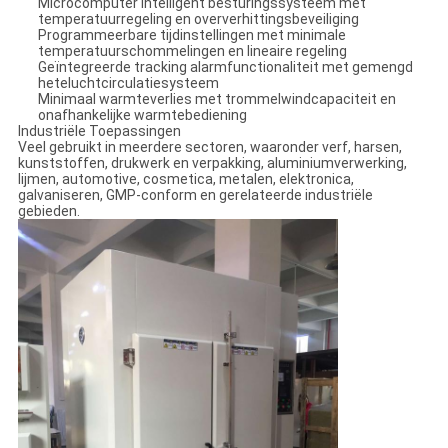
Microcomputer intelligent besturingssysteem met
temperatuurregeling en oververhittingsbeveiliging
Programmeerbare tijdinstellingen met minimale
temperatuurschommelingen en lineaire regeling
Geïntegreerde tracking alarmfunctionaliteit met gemengd
heteluchtcirculatiesysteem
Minimaal warmteverlies met trommelwindcapaciteit en
onafhankelijke warmtebediening
Industriële Toepassingen
Veel gebruikt in meerdere sectoren, waaronder verf, harsen,
kunststoffen, drukwerk en verpakking, aluminiumverwerking,
lijmen, automotive, cosmetica, metalen, elektronica,
galvaniseren, GMP-conform en gerelateerde industriële
gebieden.