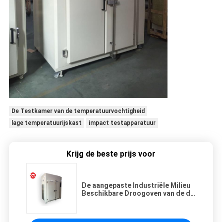
De Testkamer van de temperatuurvochtigheid
lage temperatuurijskast
impact testapparatuur
Krijg de beste prijs voor
De aangepaste Industriële Milieu
Beschikbare Droogoven van de de
Luchtontploffing van de
Testkamer